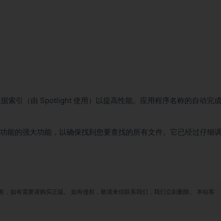
数据索引（由 Spotlight 使用）以提高性能。应用程序名称的自动完
不同搜索功能的强大功能，以确保找到您要查找的所有文件。它已经过仔细
）
有，如有需要请购买正版。 如有侵权，敬请来信联系我们，我们立刻删除。 本站客