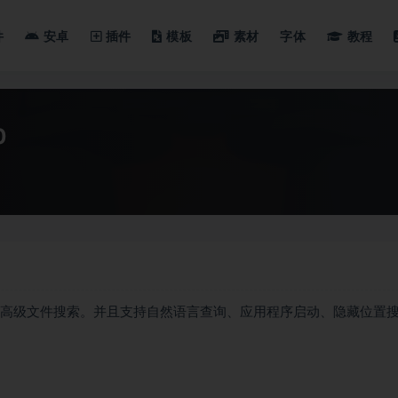
件
安卓
插件
模板
素材
字体
教程
0
 提供了高级文件搜索。并且支持自然语言查询、应用程序启动、隐藏位置