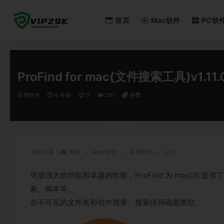
首页
Mac软件
PC软
全部
ProFind for mac(文件搜索工具)v1.11.
应用软件
4 年前
0
291
免费
当前位置：
首页
Mac软件
应用软件
正文
凭借强大的功能和卓越的性能，ProFind 为 macOS
索、脚本等。
在不可见的文件夹和包中搜索。搜索任何磁盘类型。