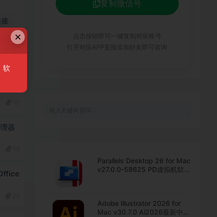
复制微信号
链接
×
点击按钮即可一键复制对应账号
打开对应APP直接添加好友即可咨询
，软
c
版下载
10
体管理器
10
Parallels Desktop 26 for Mac
v27.0.0-58625 PD虚拟机软
Office
件 中文直装版下载
20
Adobe Illustrator 2026 for
Mac v30.7.0 Ai2026最新中文