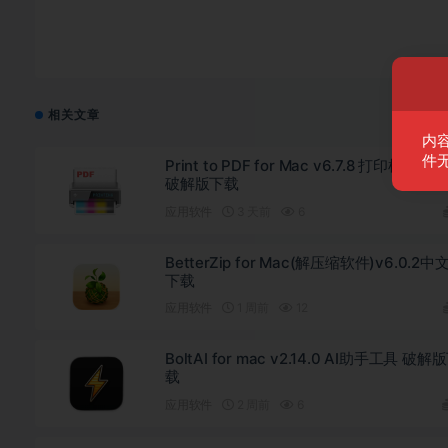
相关文章
内
件
Print to PDF for Mac v6.7.8 打印机软件
破解版下载
应用软件
3 天前
6
BetterZip for Mac(解压缩软件)v6.0.2中
下载
应用软件
1 周前
12
BoltAI for mac v2.14.0 AI助手工具 破解
载
应用软件
2 周前
6