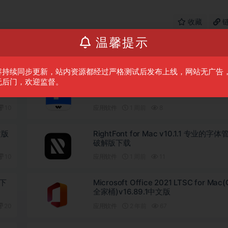
收藏
温馨提示
容持续同步更新，站内资源都经过严格测试后发布上线，网站无广告
无后门，欢迎监督。
 中文
Wondershare PDFelement Pro for Ma
v12.1.28 OCR PDF编辑软件 中文破解
10
应用软件
1 周前
8
文版
RightFont for Mac v10.1.1 专业的字
破解版下载
10
应用软件
1 周前
11
版下
Microsoft Office 2021 LTSC for Mac(
全家桶)v16.89.1中文版
20
应用软件
2 年前
67