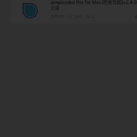
simplemind Pro for Mac(思维导图)v2.4.
文版
应用软件
2 年前
32