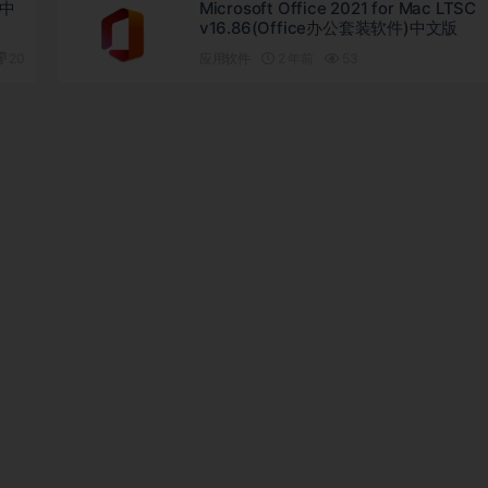
0中
Microsoft Office 2021 for Mac LTSC
v16.86(Office办公套装软件)中文版
20
应用软件
2 年前
53