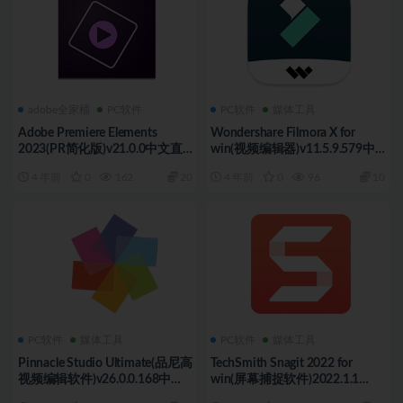
adobe全家桶
PC软件
PC软件
媒体工具
Adobe Premiere Elements
Wondershare Filmora X for
2023(PR简化版)v21.0.0中文直
win(视频编辑器)v11.5.9.579中
装版
文版
4 年前
0
162
20
4 年前
0
96
10
PC软件
媒体工具
PC软件
媒体工具
Pinnacle Studio Ultimate(品尼高
TechSmith Snagit 2022 for
视频编辑软件)v26.0.0.168中文
win(屏幕捕捉软件)2022.1.1
版
Build 21427中文版