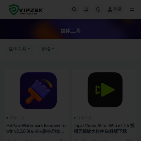
登录
全部
媒体工具
媒体工具
价格
媒体工具
媒体工具
HitPaw Watermark Remover for
Topaz Video AI for Win v7.1.6 视
win v2.3.0.8(专业去除水印软件)
频无损放大软件 破解版下载
中文版下载