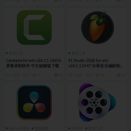
1 周前
0
9
10
3 周前
0
6
10
媒体工具
媒体工具
Camtasia for win v26.1.1.16676
FL Studio 2026 for win
屏幕录制软件 中文破解版下载
v26.1.1.5547 水果音乐编曲制作
FL2026 中文直装版下载
3 周前
0
5
10
3 周前
0
41
10
adobe全家桶
图形图像
PC软件
媒体工具