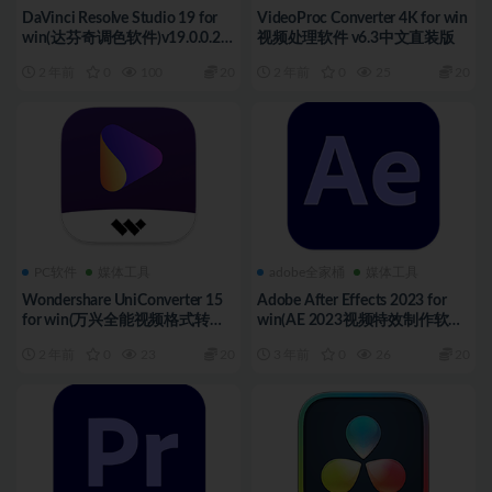
DaVinci Resolve Studio 19 for
VideoProc Converter 4K for win
win(达芬奇调色软件)v19.0.0.20
视频处理软件 v6.3中文直装版
中文版
2 年前
0
100
20
2 年前
0
25
20
PC软件
媒体工具
adobe全家桶
媒体工具
Wondershare UniConverter 15
Adobe After Effects 2023 for
for win(万兴全能视频格式转换
win(AE 2023视频特效制作软
器)v15.5.0.9中文版
件)v23.5中文版
2 年前
0
23
20
3 年前
0
26
20