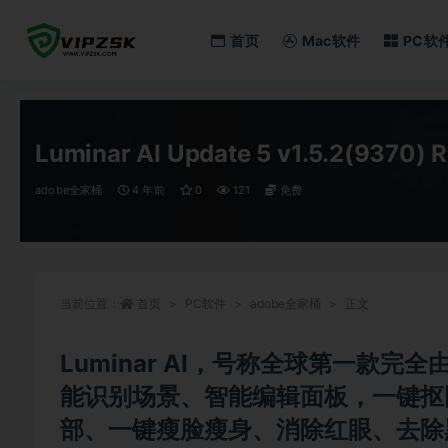
首页
Mac软件
PC软
全部
Luminar AI Update 5 v1.5.2(9370) 
adobe全家桶
4 年前
0
121
免费
当前位置：
首页
PC软件
adobe全家桶
正文
Luminar AI，号称全球第一款
能识别场景、智能编辑面板，一键抠
部、一键瘦脸瘦身、消除红眼、去除