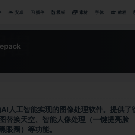
件
安卓
插件
模板
素材
字体
教程
Repack
完全由AI人工智能实现的图像处理软件。提供了
图替换天空、智能人像处理（一键提亮脸
黑眼圈）等功能。