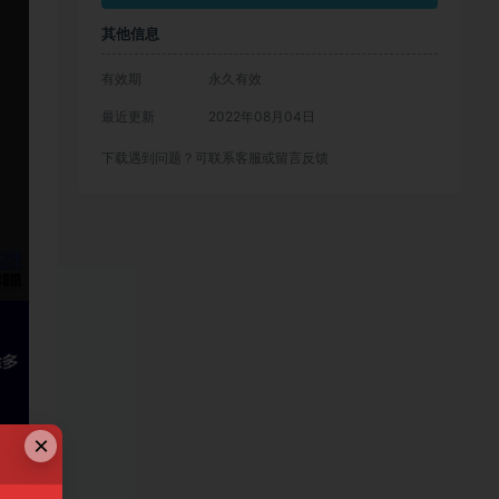
其他信息
有效期
永久有效
最近更新
2022年08月04日
下载遇到问题？可联系客服或留言反馈
×