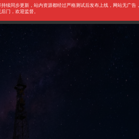
容持续同步更新，站内资源都经过严格测试后发布上线，网站无广告
无后门，欢迎监督。