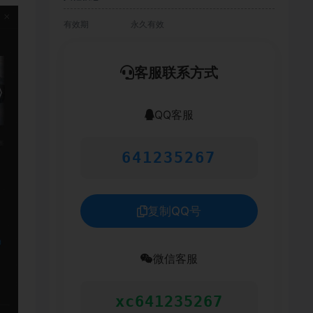
有效期
永久有效
客服联系方式
QQ客服
641235267
复制QQ号
微信客服
xc641235267