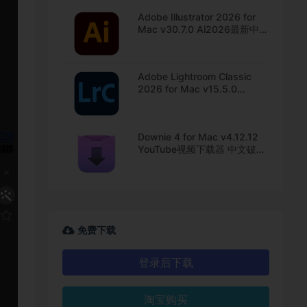
Adobe Illustrator 2026 for
Mac v30.7.0 Ai2026最新中文
版下载
Adobe Lightroom Classic
2026 for Mac v15.5.0
Lrc2026最新中文版下载
Downie 4 for Mac v4.12.12
YouTube视频下载器 中文破解
版下载
免费下载
登录后下载
淘宝购买