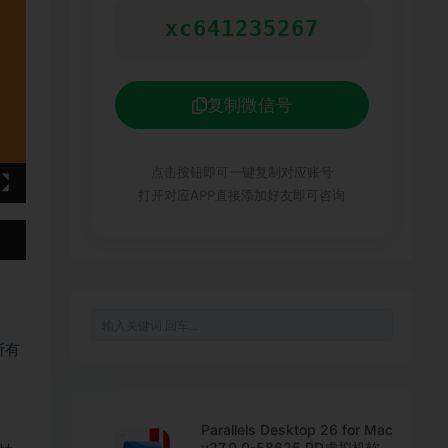
xc641235267
复制微信号
点击按钮即可一键复制对应账号
打开对应APP直接添加好友即可咨询
所有
Parallels Desktop 26 for Mac
v27.0.0-58625 PD虚拟机软