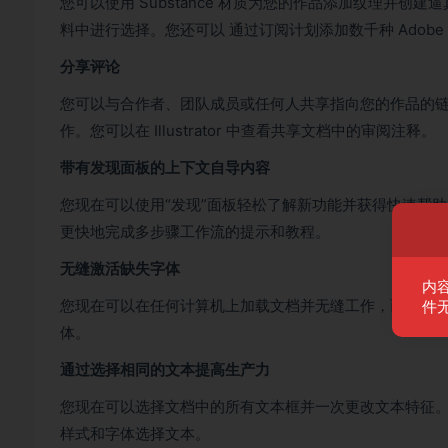
您可以使用 Substance 材质为您的作品添加纹理并创建
料中进行选择。您还可以 通过订阅计划添加数千种 Adobe Sub
分享评论
您可以与合作者、团队成员或任何人共享指向您的作品的
作。您可以在 Illustrator 中查看共享文档中的审阅注释。
带有发现面板的上下文自导内容
您现在可以使用“发现”面板轻松了解新功能并获得快速帮
更快地完成多步骤工作流的提示和教程。
无缝激活缺失字体
内
您现在可以在任何计算机上加载文档并无缝工作，而无需手动修
件
体。
通过选择相同的文本提高生产力
您现在可以选择文档中的所有文本框并一次更改文本特征。Se
样式和字体选择文本。