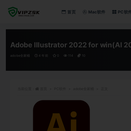
首页
Mac软件
PC软
全部
Adobe Illustrator 2022 for win(
adobe全家桶
4 年前
0
114
10
当前位置：
首页
PC软件
adobe全家桶
正文