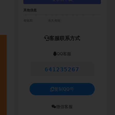
其他信息
有效期
永久有效
客服联系方式
QQ客服
641235267
复制QQ号
微信客服