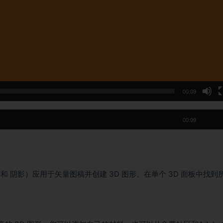
00:09
00:09
 阴影）应用于矢量图稿并创建 3D 图形。在单个 3D 面板中找到