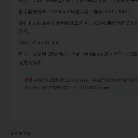
硬盘：2 GB 可用硬盘- 用于安装的磁盘空间；安装过程
显示器分辨率：1024 x 768显示器（推荐1920 x 1080）
要在 Illustrator 中使用触控工作区，您必须拥有运行 Windo
示器。
GPU：OpenGL 4.x
可选：要使用 GPU 性能：您的 Windows 应具有至少 1GB
或更高版本。
声明:
本站所有资源均测试正常运行发布。本站所有软件版权属原著所
服：QQ：641235267 邮箱：641235267@qq.com
相关文章