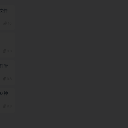
9 文件
10
3
9.8
 文件管
9.8
.0 神
9.8