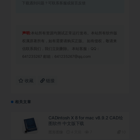
下载遇到问题？可联系客服或留言反馈
声明:
本站所有资源均测试正常运行发布。本站所有软件版
权属原著所有，如有需要请购买正版。 如有侵权，敬请来
信联系我们，我们立刻删除。 本站客服：QQ：
641235267 邮箱：641235267@qq.com
收藏
链接
相关文章
CADintosh X 8 for mac v8.9.2 CAD绘
图软件 中文版下载
图形图像
4 天前
7
10