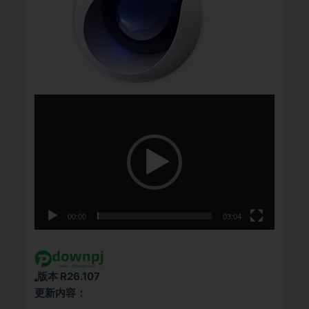
视
频
播
放
器
00:00
03:04
版本 R26.107
更新内容：