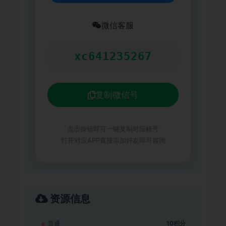
微信客服
xc641235267
复制微信号
点击按钮即可一键复制对应账号
打开对应APP直接添加好友即可咨询
资源信息
普通
10积分