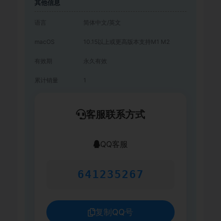
其他信息
语言
简体中文/英文
macOS
10.15以上或更高版本支持M1 M2
有效期
永久有效
累计销量
1
客服联系方式
QQ客服
641235267
复制QQ号