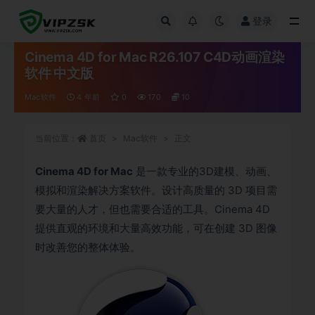
登录
全部
Cinema 4D for Mac R26.107 C4D动画渲染
软件 中文版
Mac软件
4 年前
0
170
10
当前位置：
首页
Mac软件
正文
Cinema 4D for Mac
是一款专业的3D建模、动画、
模拟和渲染解决方案软件。设计高质量的 3D 项目需
要大量的人才，但也需要合适的工具。Cinema 4D
提供直观的环境和大量高效功能，可在创建 3D 图像
时改善您的整体体验。