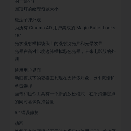
的一部分）
圆顶灯的纹理预览大小
魔法子弹外观
为所有 Cinema 4D 用户集成的 Magic Bullet Looks
16.1
光学漫射模拟镜头上的漫射滤光片和光晕效果
光晕在高对比度边缘模拟彩色光晕，带来电影般的外
观
通用用户界面
动画模式下的变换工具现在支持多对象、ctrl 克隆和
单击选择
画笔和磁铁工具有一个新的放松模式，在平滑选定点
的同时尝试保持音量
## 错误修复
动画