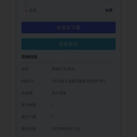
会员
免费
登录后下载
安装教程
其他信息
语言
简体中文/英文
macOS
10.15以上或更高版本支持M1 M2
有效期
永久有效
累计销量
1
累计下载
1
最近更新
2022年08月01日