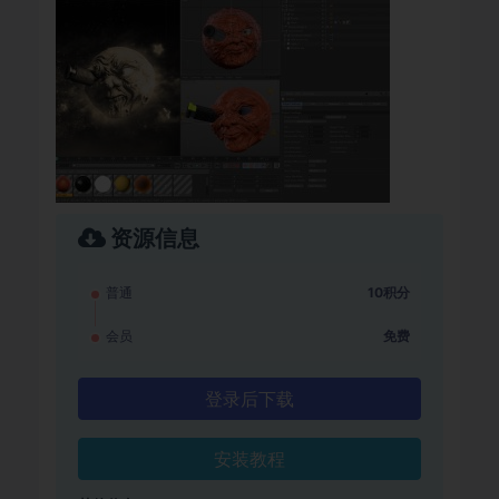
资源信息
普通
10积分
会员
免费
登录后下载
安装教程