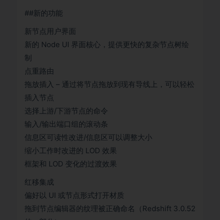
##新的功能
新节点用户界面
新的 Node UI 界面核心，提供更快的复杂节点树绘
制
点重路由
拖放插入 – 通过将节点拖放到现有导线上，可以轻松
插入节点
选择上游/下游节点的命令
输入/输出端口组的滚动条
信息区可读性改进/信息区可以调整大小
缩小工作时改进的 LOD 效果
框架和 LOD 变化的过渡效果
红移集成
偏好以 UI 或节点形式打开材质
拖到节点编辑器的纹理被正确命名（Redshift 3.0.52