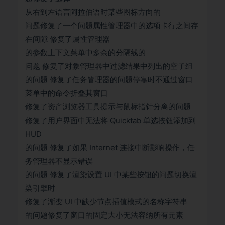
从右到左语言阿拉伯语时某些图标方向的
问题修复了一个问题属性管理器中的选项卡行之间存
在间隙 修复了属性管理器
的参数上下文菜单中多余的分隔线的
问题 修复了对象管理器中过滤结果中列出的空子组
的问题 修复了任务管理器的问题停靠时不通过窗口
菜单中的命令折叠其窗口
修复了资产浏览器工具提示与鼠标指针分离的问题
修复了用户界面中无法将 Quicktab 单选按钮添加到
HUD
的问题 修复了如果 Internet 连接中断影响操作，任
务管理器不显示错误
的问题 修复了渲染设置 UI 中某些按钮的问题切换渲
染引擎时
修复了渐变 UI 中缺少节点插值模式的名称字符串
的问题修复了窗口的固定大小无法容纳所有元素