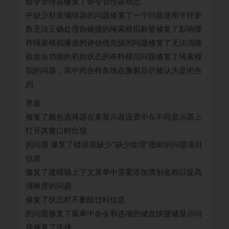
命令管理器修复了命令管理器动态
中缺少材质编辑器的问题修复了一个问题使用半径参
数无法正确处理自碰撞的绳索模拟标签修复了影响缓
存绳索模拟播放的评估优先级的问题修复了无法清除
梳妆台功能的初始状态的布料模拟问题修复了绳索模
拟的问题，其中闭合样条线在撕裂后仍被认为是闭合
的
界面
修复了颜色选择器在多显示器设置中在不同显示器上
打开其窗口时出现
的问题 修复了错误或缺少“缺少纹理”图标的问题项目
信息
修复了建模轴上下文菜单中需要添加类别名称以提高
清晰度的问题
修复了状态栏不删除过时信息
的问题修复了菜单中命令和选项的键盘快捷键显示问
题修复了选择