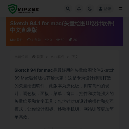
登录
全部
Sketch 94.1 for mac(矢量绘图UI设计软件)
中文直装版
Mac软件
4 年前
0
69
20
当前位置：
首页
Mac软件
正文
Sketch 94 for mac
是最好用的矢量绘图软件Sketch
89 Mac破解版推荐给大家！这是专为设计师而打造
的矢量绘图软件，此版本为汉化版，拥有简约的设
计，调色板，面板，菜单，窗口，控件和功能强大的
矢量绘图和文字工具；包含针对UI设计的操作和交互
模式，让你设计图标、移动手机UI、网站UI等更加简
单高效。