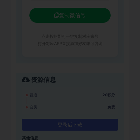
复制微信号
点击按钮即可一键复制对应账号
打开对应APP直接添加好友即可咨询
资源信息
普通
20积分
会员
免费
登录后下载
其他信息