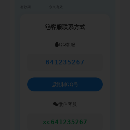
有效期
永久有效
客服联系方式
QQ客服
641235267
复制QQ号
微信客服
xc641235267