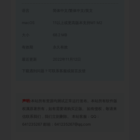
语言
简体中文/繁体中文/英文
macOS
11以上或更高版本支持M1 M2
大小
68.2 MB
有效期
永久有效
最近更新
2022年11月12日
下载遇到问题？可联系客服或留言反馈
声明:
本站所有资源均测试正常运行发布。本站所有软件版
权属原著所有，如有需要请购买正版。 如有侵权，敬请来
信联系我们，我们立刻删除。 本站客服：QQ：
641235267 邮箱：641235267@qq.com