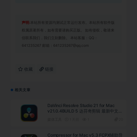
声明:
本站所有资源均测试正常运行发布。本站所有软件版
权属原著所有，如有需要请购买正版。 如有侵权，敬请来
信联系我们，我们立刻删除。 本站客服：QQ：
641235267 邮箱：641235267@qq.com
收藏
链接
相关文章
DaVinci Resolve Studio 21 for Mac
v21.0.4BUILD 5 达芬奇剪辑 最新中文直
装版下载
媒体工具
1 天前
1
20
Compressor for Mac v5.3 FCPX辅助导