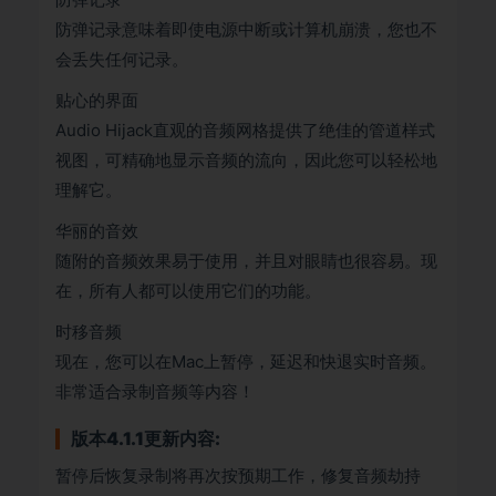
防弹记录意味着即使电源中断或计算机崩溃，您也不
会丢失任何记录。
贴心的界面
Audio Hijack直观的音频网格提供了绝佳的管道样式
视图，可精确地显示音频的流向，因此您可以轻松地
理解它。
华丽的音效
随附的音频效果易于使用，并且对眼睛也很容易。现
在，所有人都可以使用它们的功能。
时移音频
现在，您可以在Mac上暂停，延迟和快退实时音频。
非常适合录制音频等内容！
版本4.1.1更新内容:
暂停后恢复录制将再次按预期工作，修复音频劫持