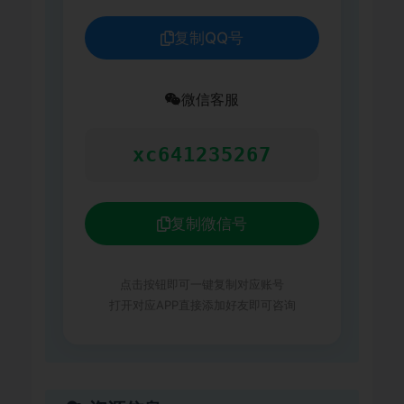
复制QQ号
微信客服
xc641235267
复制微信号
点击按钮即可一键复制对应账号
打开对应APP直接添加好友即可咨询