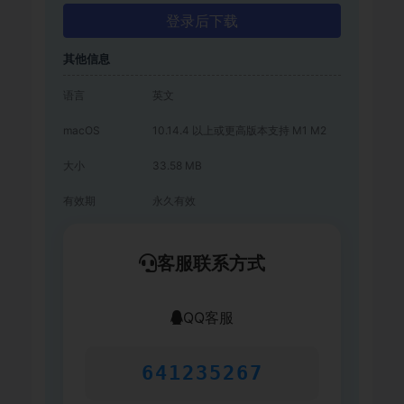
登录后下载
其他信息
语言
英文
macOS
10.14.4 以上或更高版本支持 M1 M2
大小
33.58 MB
有效期
永久有效
客服联系方式
QQ客服
641235267