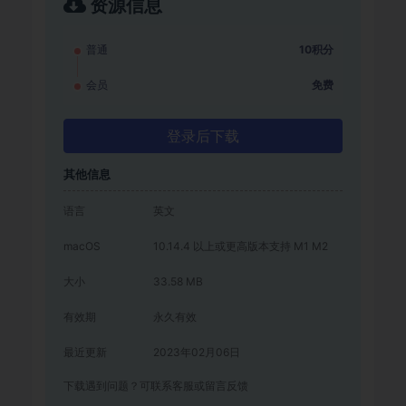
资源信息
普通
10积分
会员
免费
登录后下载
其他信息
语言
英文
macOS
10.14.4 以上或更高版本支持 M1 M2
大小
33.58 MB
有效期
永久有效
最近更新
2023年02月06日
下载遇到问题？可联系客服或留言反馈