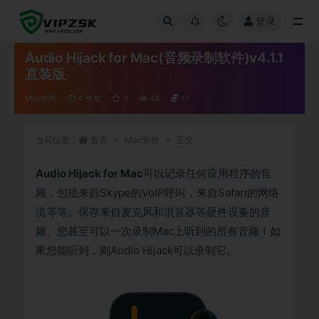
登录
全部
Audio Hijack for Mac(音频录制软件)v4.1.1
直装版
Mac软件
4 年前
0
48
10
当前位置：
首页
Mac软件
正文
Audio Hijack for Mac
可以记录任何应用程序的音
频，包括来自Skype的VoIP呼叫，来自Safari的网络
流等等。保存来自麦克风和混音器等硬件设备的音
频。您甚至可以一次录制Mac上听到的所有音频！如
果您能听到，则Audio Hijack可以录制它。