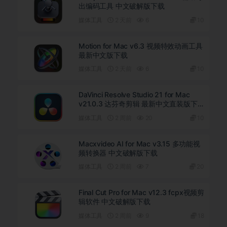
出编码工具 中文破解版下载
媒体工具
2 天前
6
10
Motion for Mac v6.3 视频特效动画工具
最新中文版下载
媒体工具
2 天前
6
10
DaVinci Resolve Studio 21 for Mac
v21.0.3 达芬奇剪辑 最新中文直装版下
载
媒体工具
2 周前
20
10
Macxvideo AI for Mac v3.15 多功能视
频转换器 中文破解版下载
媒体工具
2 周前
7
20
Final Cut Pro for Mac v12.3 fcpx视频剪
辑软件 中文破解版下载
媒体工具
2 周前
9
18