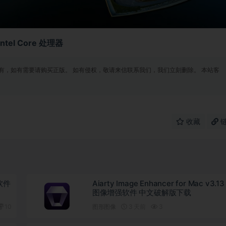
Intel Core 处理器
有，如有需要请购买正版。 如有侵权，敬请来信联系我们，我们立刻删除。 本站客
收藏
图软件
Aiarty Image Enhancer for Mac v3.1
图像增强软件 中文破解版下载
10
图形图像
3 天前
3