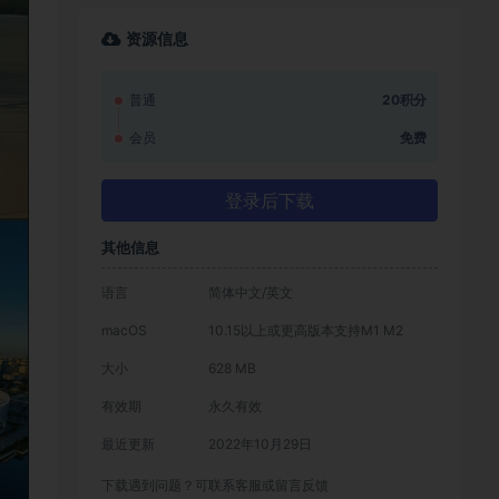
资源信息
普通
20积分
会员
免费
登录后下载
其他信息
语言
简体中文/英文
macOS
10.15以上或更高版本支持M1 M2
大小
628 MB
有效期
永久有效
最近更新
2022年10月29日
下载遇到问题？可联系客服或留言反馈