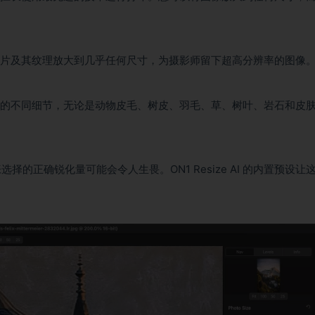
可以将照片及其纹理放大到几乎任何尺寸，为摄影师留下超高分辨率的图像
界上看到的不同细节，无论是动物皮毛、树皮、羽毛、草、树叶、岩石和皮
正确锐化量可能会令人生畏。ON1 Resize AI 的内置预设让
。