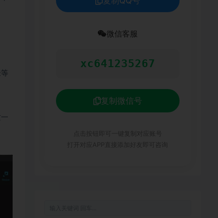
复制QQ号
微信客服
。
xc641235267
肤等
复制微信号
这一
点击按钮即可一键复制对应账号
打开对应APP直接添加好友即可咨询