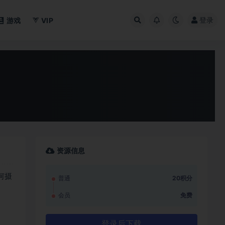
登录
游戏
VIP
资源信息
何摄
普通
20积分
会员
免费
登录后下载