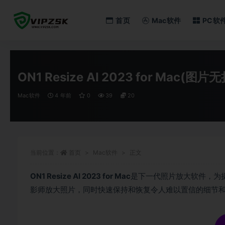
首页
Mac软件
PC软
全部
ON1 Resize AI 2023 for Mac(
Mac软件
4 年前
0
39
20
当前位置：
首页
Mac软件
正文
ON1 Resize AI 2023 for Mac
是下一代照片放大软件，为
影师放大照片，同时快速保持和恢复令人难以置信的细节