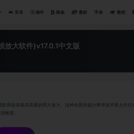
件
安卓
插件
模板
素材
字体
教程
图片无损放大软件)v17.0.1中文版
摄影师提供最高质量的照片放大。这种全新的超分辨率技术将允许任
和清晰度。