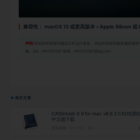
兼容性： macOS 15 或更高版本 • Apple Silicon 或 
声明:
本站所有资源均测试正常运行发布。本站所有软件版权属原著所
服：QQ：641235267 邮箱：641235267@qq.com
相关文章
CADintosh X 8 for mac v8.9.2 CAD绘
中文版下载
图形图像
3 天前
7