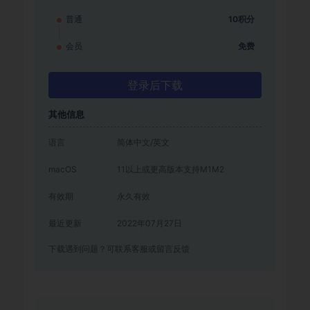
普通
10积分
会员
免费
登录后下载
其他信息
语言
简体中文/英文
macOS
11以上或更高版本支持M1M2
有效期
永久有效
最近更新
2022年07月27日
下载遇到问题？可联系客服或留言反馈