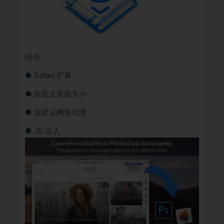
特点：
● Safari 扩展
● 自定义页面大小
● 自定义网络代理
● JS 注入