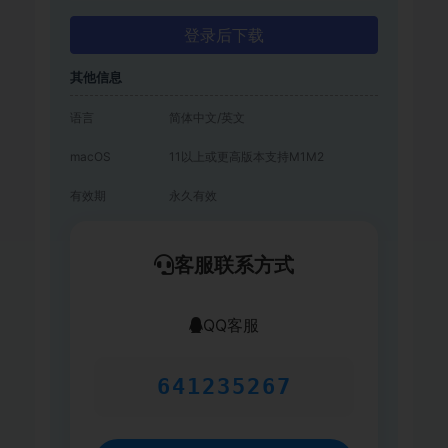
登录后下载
其他信息
语言
简体中文/英文
macOS
11以上或更高版本支持M1M2
有效期
永久有效
客服联系方式
QQ客服
641235267