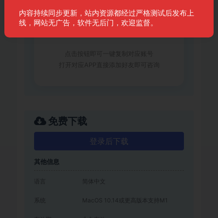
内容持续同步更新，站内资源都经过严格测试后发布上
复制微信号
线，网站无广告，软件无后门，欢迎监督。
点击按钮即可一键复制对应账号
打开对应APP直接添加好友即可咨询
免费下载
登录后下载
其他信息
语言
简体中文
系统
MacOS 10.14或更高版本支持M1