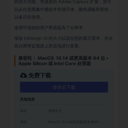
的强大功能。凭借新的 Adobe Capture 扩展，您可
以从任意图像中捕捉并存储字体、颜色调板和形状，
以备日后使用。
使用可缩放的用户界面提高了分辨率
缩放 InDesign UI 的大小以适合您的显示需求，并在
高分辨率监视器上舒适地进行查看。
兼容性： MacOS 10.14 或更高版本 64 位 •
Apple Silicon 或 Intel Core 处理器
免费下载
登录后下载
其他信息
语言
简体中文
系统
MacOS 10.14或更高版本支持M1