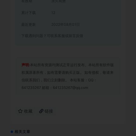
有效期
永久有效
累计下载
12
最近更新
2022年08月01日
下载遇到问题？可联系客服或留言反馈
声明:
本站所有资源均测试正常运行发布。本站所有软件版
权属原著所有，如有需要请购买正版。 如有侵权，敬请来
信联系我们，我们立刻删除。 本站客服：QQ：
641235267 邮箱：641235267@qq.com
收藏
链接
相关文章