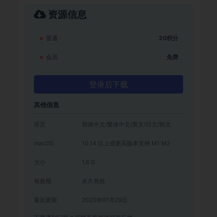
资源信息
普通
20积分
会员
免费
登录后下载
其他信息
语言
简体中文/繁体中文/英文/日文/韩文
macOS
10.14 以上或更高版本支持 M1 M2
大小
1.6 G
有效期
永久有效
最近更新
2023年01月29日