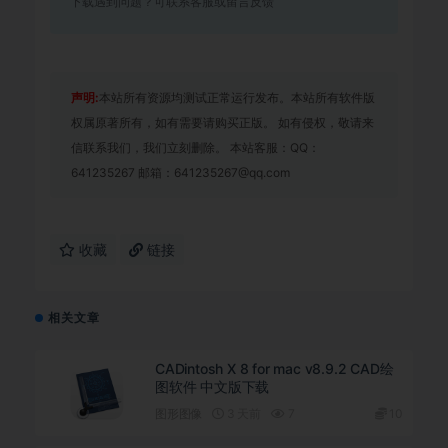
下载遇到问题？可联系客服或留言反馈
声明:
本站所有资源均测试正常运行发布。本站所有软件版
权属原著所有，如有需要请购买正版。 如有侵权，敬请来
信联系我们，我们立刻删除。 本站客服：QQ：
641235267 邮箱：641235267@qq.com
收藏
链接
相关文章
CADintosh X 8 for mac v8.9.2 CAD绘
图软件 中文版下载
图形图像
3 天前
7
10