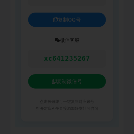
复制QQ号
微信客服
xc641235267
复制微信号
点击按钮即可一键复制对应账号
打开对应APP直接添加好友即可咨询