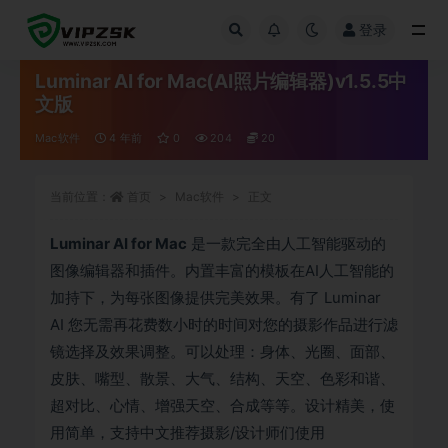
登录
全部
Luminar AI for Mac(AI照片编辑器)v1.5.5中
文版
Mac软件
4 年前
0
204
20
当前位置：
首页
Mac软件
正文
Luminar AI for Mac
是一款完全由人工智能驱动的
图像编辑器和插件。内置丰富的模板在AI人工智能的
加持下，为每张图像提供完美效果。有了 Luminar
AI 您无需再花费数小时的时间对您的摄影作品进行滤
镜选择及效果调整。可以处理：身体、光圈、面部、
皮肤、嘴型、散景、大气、结构、天空、色彩和谐、
超对比、心情、增强天空、合成等等。设计精美，使
用简单，支持中文推荐摄影/设计师们使用