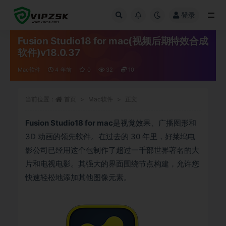
登录
全部
Fusion Studio18 for mac(视频后期特效合成
软件)v18.0.37
Mac软件
4 年前
0
32
10
当前位置：
首页
Mac软件
正文
Fusion Studio18 for mac
是视觉效果、广播图形和
3D 动画的领先软件。在过去的 30 年里，好莱坞电
影公司已经用这个包制作了超过一千部世界著名的大
片和电视电影。其强大的界面围绕节点构建，允许您
快速轻松地添加其他图像元素。