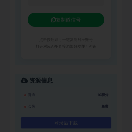
复制微信号
点击按钮即可一键复制对应账号
打开对应APP直接添加好友即可咨询
资源信息
普通
10积分
会员
免费
登录后下载