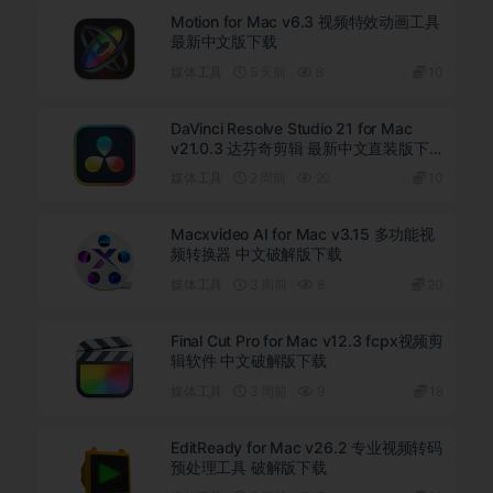
Motion for Mac v6.3 视频特效动画工具
最新中文版下载
媒体工具
5 天前
8
10
DaVinci Resolve Studio 21 for Mac
v21.0.3 达芬奇剪辑 最新中文直装版下
载
媒体工具
2 周前
20
10
Macxvideo AI for Mac v3.15 多功能视
频转换器 中文破解版下载
媒体工具
3 周前
8
20
Final Cut Pro for Mac v12.3 fcpx视频剪
辑软件 中文破解版下载
媒体工具
3 周前
9
18
EditReady for Mac v26.2 专业视频转码
预处理工具 破解版下载