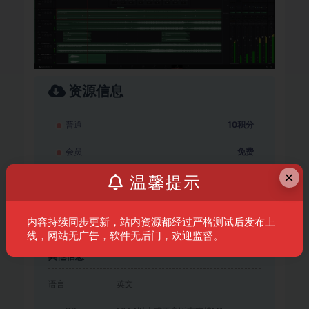
资源信息
普通
10积分
会员
免费
×
温馨提示
登录后下载
内容持续同步更新，站内资源都经过严格测试后发布上
Rosetta2转译运行
线，网站无广告，软件无后门，欢迎监督。
其他信息
语言
英文