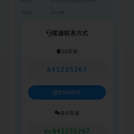
macOS
10.14以上或更高版本支持M1
有效期
永久有效
客服联系方式
QQ客服
641235267
复制QQ号
微信客服
xc641235267