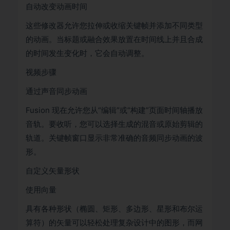
自动改变动画时间
这些修改器允许您拉伸或收缩关键帧并添加不同类型
的动画。当标题或融合效果放置在时间线上并且合成
的时间发生变化时，它会自动调整。
视频步骤
通过声音同步动画
Fusion 现在允许您从“编辑”或“构建”页面时间轴播放
音轨。要收听，您可以选择生成的混音或原始剪辑的
轨道。关键帧窗口显示非常准确的音频同步动画的波
形。
自定义矢量形状
使用向量
具有各种形状（椭圆、矩形、多边形、星形和布尔运
算符）的矢量可以轻松处理复杂设计中的图形，而网