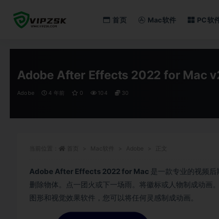
首页
Mac软件
PC软
全部
Adobe After Effects 2022 for 
Adobe
4 年前
0
104
30
当前位置：
首页
Mac软件
Adobe
正文
Adobe After Effects 2022 for Mac
是一款专业的视频后
删除物体。点一团火或下一场雨。将徽标或人物制成动画。甚至在 
图形和视觉效果软件，您可以将任何灵感制成动画。