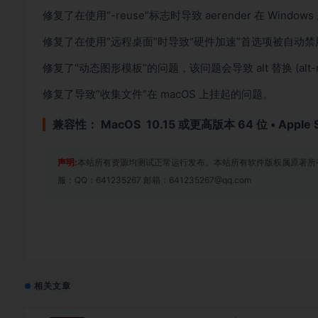
修复了在使用“-reuse”标志时导致 aerender 在 Windo
修复了在使用“远程桌面”时导致“硬件加速”首选项被自动
修复了“动态图形模板”的问题，该问题会导致 alt 替换 (alt-r
修复了导致“收集文件”在 macOS 上挂起的问题。
兼容性：
MacOS 10.15 或更高版本 64 位 • Apple Si
声明:
本站所有资源均测试正常运行发布。本站所有软件版权属原著所
服：QQ：641235267 邮箱：641235267@qq.com
相关文章