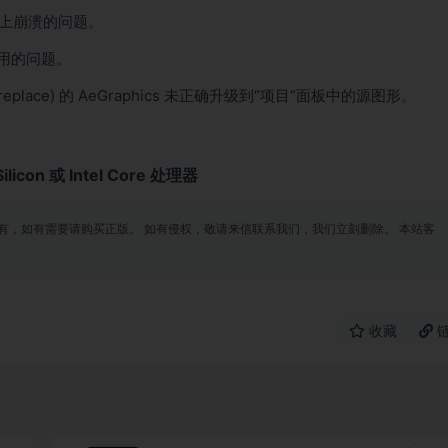
ws 上崩溃的问题。
禁用的问题。
eplace) 的 AeGraphics 未正确升级到“项目”面板中的源图形。
licon 或 Intel Core 处理器
有，如有需要请购买正版。 如有侵权，敬请来信联系我们，我们立刻删除。 本站客
收藏