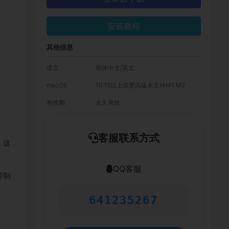
安装教程
其他信息
语言
简体中文/英文
macOS
10.15以上或更高版本支持M1 M2
有效期
永久有效
客服联系方式
。这
QQ客服
符制
641235267