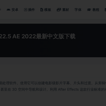
件
安卓
插件
模板
素材
字体
教程
Mac v22.5 AE 2022最新中文版下载
期处理软件。使用它可以创建电影级影片字幕、片头和过渡。从剪辑
3D 空间中导航和设计。利用 After Effects 这款行业标准的