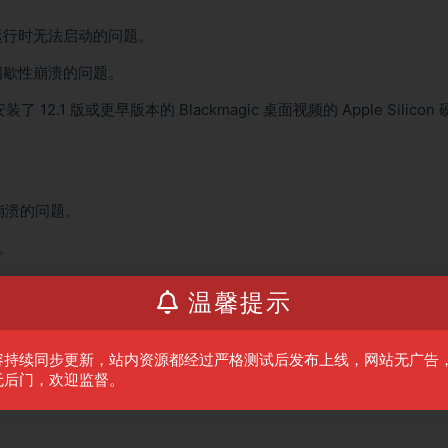
15.3 上运行时无法启动的问题。
时出现间歇性崩溃的问题。
并安装了 12.1 版或更早版本的 Blackmagic 桌面视频的 Apple Silicon
。
输帧时崩溃的问题。
题。
时显示错误的问题。
温馨提示
。
容持续同步更新，站内资源都经过严格测试后发布上线，网站无广告
无后门，欢迎监督。
题。