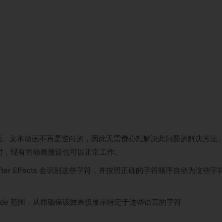
言文本动画。文本动画不再是逆向的，因此无需费心想解决此问题的解决方法
时，现有的动画预设也可以正常工作。
r Effects 会识别这些字符，并按照正确的字符顺序自动为这些字
code 范围，从而确保该效果仅显示特定于这些语言的字符