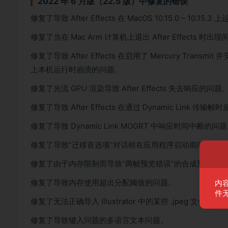
2022 年 6 月版（22.5 版）中修复的错误
修复了导致 After Effects 在 MacOS 10.15.0 – 10.
修复了当在 Mac Arm 计算机上退出 After Effects 
修复了导致 After Effects 在启用了 Mercury Transmit 
上本机运行时崩溃的问题。
修复了光流 GPU 渲染导致 After Effects 失去响应的问题
修复了导致 After Effects 在通过 Dynamic Link 传
修复了导致 Dynamic Link MOGRT 中响应时间中断的问
修复了导致“迁移首选项”对话框在应用程序启动期间移动
修复了由于内存限制而导致“两帧预览错误”的合成预览问题
修复了导致内存使用超出分配阈值的问题。
内
件
修复了无法正确导入 Illustrator 中的某些 .jpeg 文件的问
修复了导致键入问题的多语言文本问题。