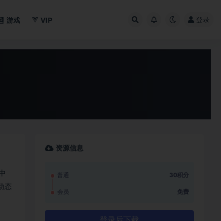
登录
游戏
VIP
资源信息
中
普通
30积分
动态
会员
免费
登录后下载