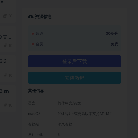
ac
20
资源信息
普通
30积分
中文直装
会员
免费
10
登录后下载
6.3
10
安装教程
其他信息
3 an
语言
简体中文/英文
10
macOS
10.15以上或更高版本支持M1 M2
有效期
永久有效
累计下载
5