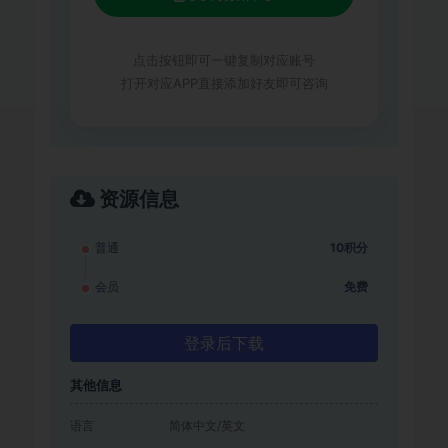
点击按钮即可一键复制对应账号
打开对应APP直接添加好友即可咨询
资源信息
普通
10积分
会员
免费
登录后下载
其他信息
语言
简体中文/英文