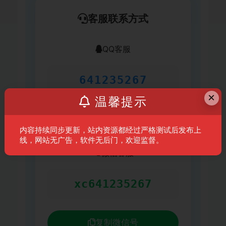
客服联系方式
QQ客服
641235267
×
温馨提示
复制QQ号
内容持续同步更新，站内资源都经过严格测试后发布上
线，网站无广告，软件无后门，欢迎监督。
微信客服
xc641235267
复制微信号