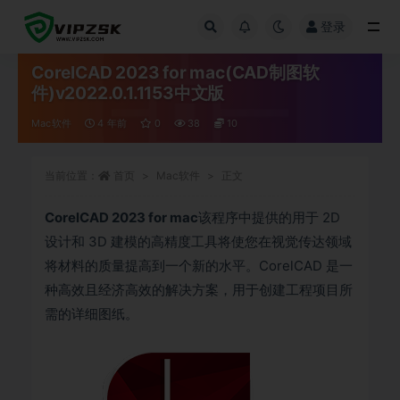
登录
全部
CorelCAD 2023 for mac(CAD制图软
件)v2022.0.1.1153中文版
Mac软件
4 年前
0
38
10
当前位置：
首页
Mac软件
正文
CorelCAD 2023 for mac
该程序中提供的用于 2D
设计和 3D 建模的高精度工具将使您在视觉传达领域
将材料的质量提高到一个新的水平。CorelCAD 是一
种高效且经济高效的解决方案，用于创建工程项目所
需的详细图纸。