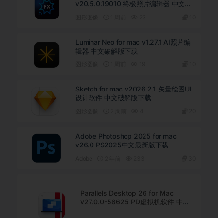
v20.5.0.19010 终极照片编辑器 中文直
装版下载
图形图像
1 周前
23
10
Luminar Neo for mac v1.27.1 AI照片编
辑器 中文破解版下载
图形图像
1 周前
19
10
Sketch for mac v2026.2.1 矢量绘图UI
设计软件 中文破解版下载
图形图像
2 周前
4
20
Adobe Photoshop 2025 for mac
v26.0 PS2025中文最新版下载
Adobe
2 年前
233
30
Parallels Desktop 26 for Mac
v27.0.0-58625 PD虚拟机软件 中文
直装版下载