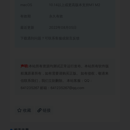
macOS
10.14以上或更高版本支持M1 M2
有效期
永久有效
最近更新
2022年08月05日
下载遇到问题？可联系客服或留言反馈
声明:
本站所有资源均测试正常运行发布。本站所有软件版
权属原著所有，如有需要请购买正版。 如有侵权，敬请来
信联系我们，我们立刻删除。 本站客服：QQ：
641235267 邮箱：641235267@qq.com
收藏
链接
相关文章