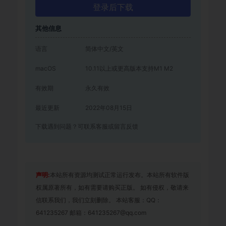
登录后下载
其他信息
语言
简体中文/英文
macOS
10.11以上或更高版本支持M1 M2
有效期
永久有效
最近更新
2022年08月15日
下载遇到问题？可联系客服或留言反馈
声明:
本站所有资源均测试正常运行发布。本站所有软件版
权属原著所有，如有需要请购买正版。 如有侵权，敬请来
信联系我们，我们立刻删除。 本站客服：QQ：
641235267 邮箱：641235267@qq.com