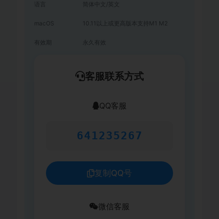
语言
简体中文/英文
macOS
10.11以上或更高版本支持M1 M2
有效期
永久有效
客服联系方式
QQ客服
641235267
复制QQ号
微信客服