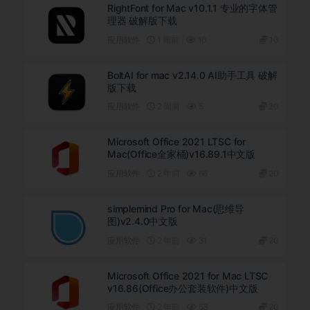
RightFont for Mac v10.1.1 专业的字体管
理器 破解版下载
应用软件
1 周前
10
10
BoltAI for mac v2.14.0 AI助手工具 破解
版下载
应用软件
2 周前
5
20
Microsoft Office 2021 LTSC for
Mac(Office全家桶)v16.89.1中文版
应用软件
2 年前
66
20
simplemind Pro for Mac(思维导
图)v2.4.0中文版
应用软件
2 年前
31
20
Microsoft Office 2021 for Mac LTSC
v16.86(Office办公套装软件)中文版
应用软件
2 年前
53
20