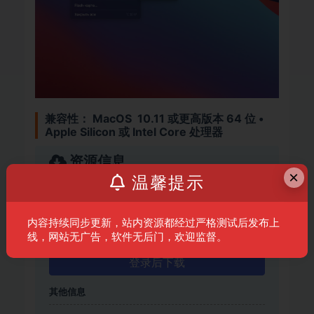
兼容性：
MacOS 10.11 或更高版本 64 位 •
Apple Silicon 或 Intel Core 处理器
资源信息
×
温馨提示
普通
10积分
内容持续同步更新，站内资源都经过严格测试后发布上
会员
免费
线，网站无广告，软件无后门，欢迎监督。
登录后下载
其他信息