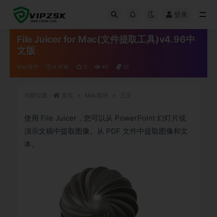
登录
全部
File Juicer for Mac(文件提取工具)v4.96中
文版
Mac软件
4 年前
0
40
10
当前位置：
首页
Mac软件
正文
使用 File Juicer，您可以从 PowerPoint 幻灯片或
演示文稿中提取图像。从 PDF 文件中提取图像和文
本。