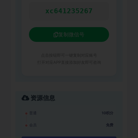
xc641235267
复制微信号
点击按钮即可一键复制对应账号
打开对应APP直接添加好友即可咨询
资源信息
普通
10积分
会员
免费