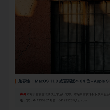
兼容性： MacOS 11.0 或更高版本 64 位 • Apple Sili
声明:
本站所有资源均测试正常运行发布。本站所有软件版权属原著所
服：QQ：641235267 邮箱：641235267@qq.com