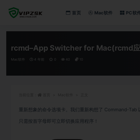
首页
Mac软件
PC软
全部
rcmd–App Switcher for Mac(rcm
Mac软件
4 年前
0
40
10
当前位置：
首页
Mac软件
正文
重新想象的命令选项卡。我们重新构想了 Command-Ta
只需按首字母即可立即切换应用程序！