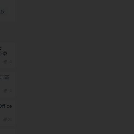
链接
c
版下载
10
体管理器
10
Office
20