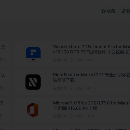
收藏
 中文
Wondershare PDFelement Pro for Ma
v12.1.28 OCR PDF编辑软件 中文破解
10
应用软件
1 周前
8
文版
RightFont for Mac v10.1.1 专业的字
破解版下载
10
应用软件
1 周前
10
版下
Microsoft Office 2021 LTSC for Mac(
全家桶)v16.89.1中文版
20
应用软件
2 年前
66