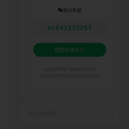
微信客服
xc641235267
复制微信号
点击按钮即可一键复制对应账号
打开对应APP直接添加好友即可咨询