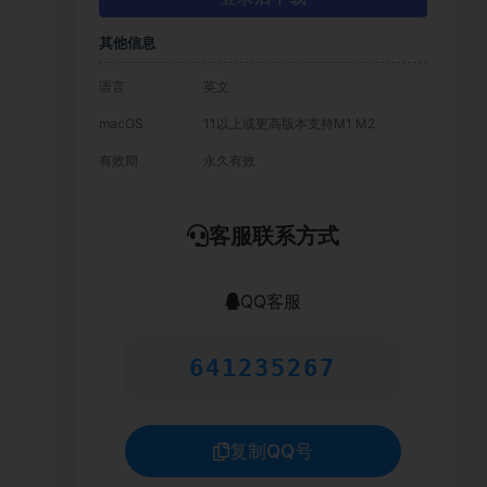
其他信息
语言
英文
macOS
11以上或更高版本支持M1 M2
有效期
永久有效
客服联系方式
QQ客服
641235267
复制QQ号