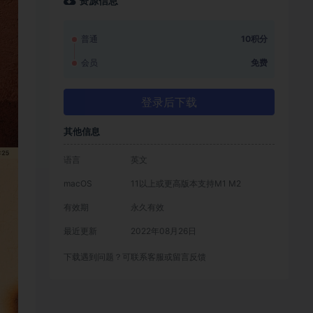
资源信息
普通
10积分
会员
免费
登录后下载
其他信息
语言
英文
macOS
11以上或更高版本支持M1 M2
有效期
永久有效
最近更新
2022年08月26日
下载遇到问题？可联系客服或留言反馈