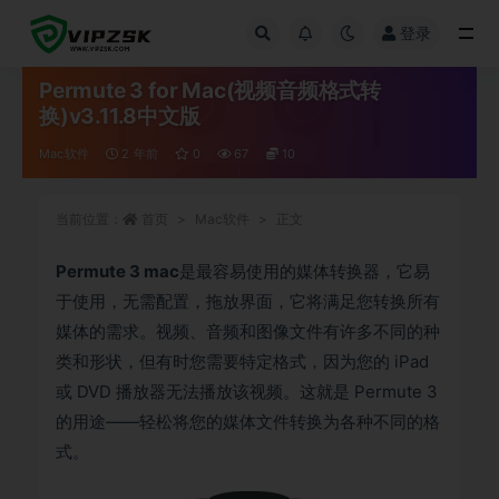
登录
全部
Permute 3 for Mac(视频音频格式转
换)v3.11.8中文版
Mac软件
2 年前
0
67
10
当前位置：
首页
Mac软件
正文
Permute 3 mac
是最容易使用的媒体转换器，它易
于使用，无需配置，拖放界面，它将满足您转换所有
媒体的需求。视频、音频和图像文件有许多不同的种
类和形状，但有时您需要特定格式，因为您的 iPad
或 DVD 播放器无法播放该视频。这就是 Permute 3
的用途——轻松将您的媒体文件转换为各种不同的格
式。