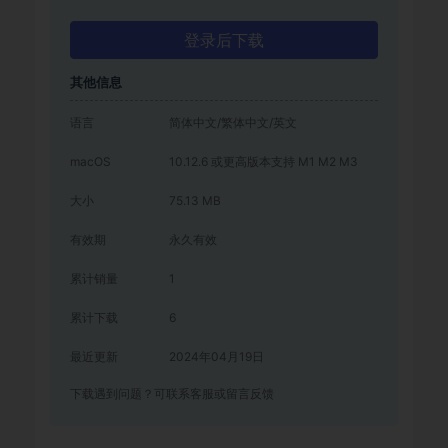
登录后下载
其他信息
语言
简体中文/繁体中文/英文
macOS
10.12.6 或更高版本支持 M1 M2 M3
大小
75.13 MB
有效期
永久有效
累计销量
1
累计下载
6
最近更新
2024年04月19日
下载遇到问题？可联系客服或留言反馈