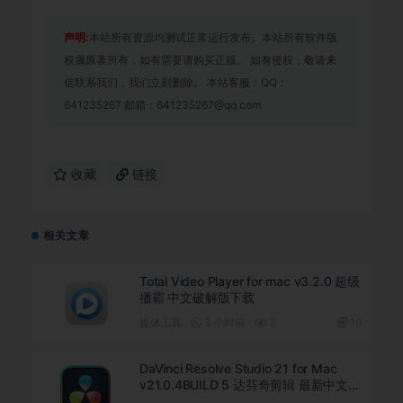
声明:
本站所有资源均测试正常运行发布。本站所有软件版
权属原著所有，如有需要请购买正版。 如有侵权，敬请来
信联系我们，我们立刻删除。 本站客服：QQ：
641235267 邮箱：641235267@qq.com
收藏
链接
相关文章
Total Video Player for mac v3.2.0 超级
播霸 中文破解版下载
媒体工具
3 小时前
2
10
DaVinci Resolve Studio 21 for Mac
v21.0.4BUILD 5 达芬奇剪辑 最新中文直
装版下载