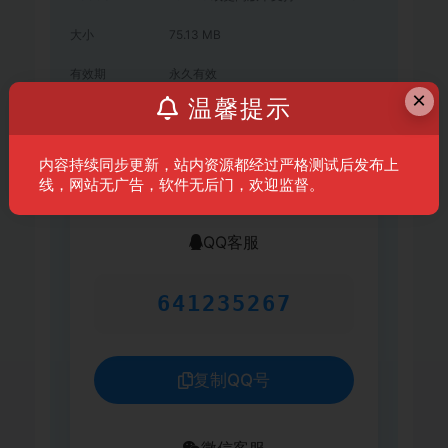
大小
75.13 MB
有效期
永久有效
×
温馨提示
累计销量
1
内容持续同步更新，站内资源都经过严格测试后发布上
客服联系方式
线，网站无广告，软件无后门，欢迎监督。
QQ客服
641235267
复制QQ号