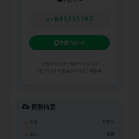
微信客服
xc641235267
复制微信号
点击按钮即可一键复制对应账号
打开对应APP直接添加好友即可咨询
资源信息
普通
10积分
会员
免费