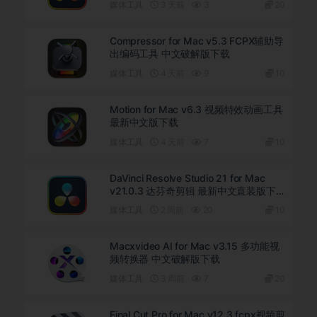
媒体工具
3 天前
3
20
Compressor for Mac v5.3 FCPX辅助导
出编码工具 中文破解版下载
媒体工具
4 天前
9
10
Motion for Mac v6.3 视频特效动画工具
最新中文版下载
媒体工具
4 天前
7
10
DaVinci Resolve Studio 21 for Mac
v21.0.3 达芬奇剪辑 最新中文直装版下
载
媒体工具
2 周前
20
10
Macxvideo AI for Mac v3.15 多功能视
频转换器 中文破解版下载
媒体工具
3 周前
7
20
Final Cut Pro for Mac v12.3 fcpx视频剪