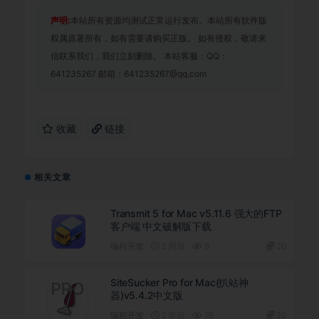
声明:
本站所有资源均测试正常运行发布。本站所有软件版
权属原著所有，如有需要请购买正版。 如有侵权，敬请来
信联系我们，我们立刻删除。 本站客服：QQ：
641235267 邮箱：641235267@qq.com
收藏
链接
相关文章
Transmit 5 for Mac v5.11.6 强大的FTP
客户端 中文破解版下载
编程开发
2 周前
9
20
SiteSucker Pro for Mac(扒站神
器)v5.4.2中文版
编程开发
2 年前
76
20