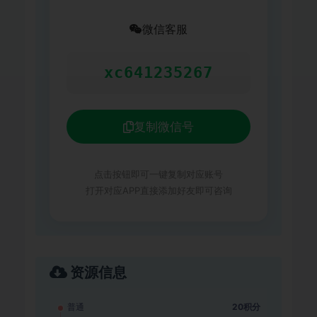
微信客服
xc641235267
复制微信号
点击按钮即可一键复制对应账号
打开对应APP直接添加好友即可咨询
资源信息
普通
20积分