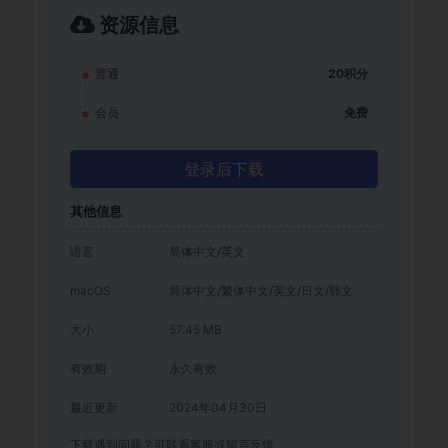
资源信息
普通
20积分
会员
免费
登录后下载
其他信息
语言
简体中文/英文
macOS
简体中文/繁体中文/英文/日文/韩文
大小
57.45 MB
有效期
永久有效
最近更新
2024年04月30日
下载遇到问题？可联系客服或留言反馈