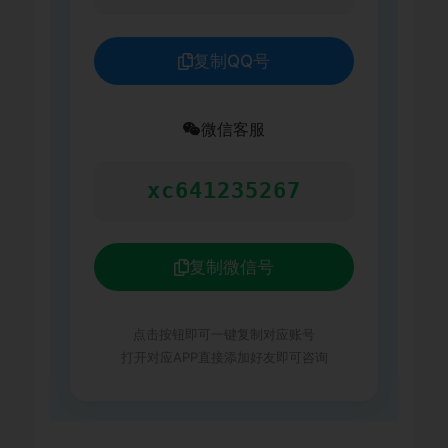
复制QQ号
微信客服
xc641235267
复制微信号
点击按钮即可一键复制对应账号
打开对应APP直接添加好友即可咨询