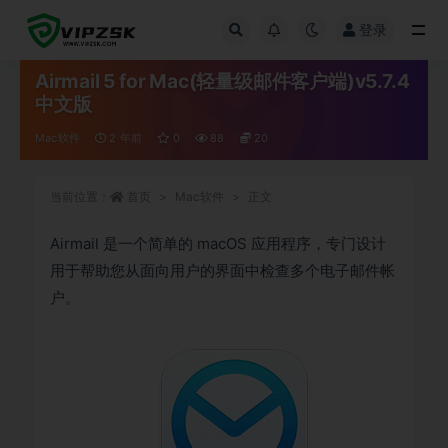
登录
全部
Airmail 5 for Mac(轻量级邮件客户端)v5.7.4
中文版
Mac软件
2 年前
0
88
20
当前位置：
首页
Mac软件
正文
Airmail 是一个简单的 macOS 应用程序，专门设计
用于帮助您从面向用户的界面中检查多个电子邮件帐
户。