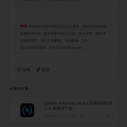
声明:
本站所有资源均测试正常运行发布。本站所有软件版
权属原著所有，如有需要请购买正版。 如有侵权，敬请来
信联系我们，我们立刻删除。 本站客服：QQ：
641235267 邮箱：641235267@qq.com
收藏
链接
相关文章
OpenIn 4 for mac v4.4.1 高级链接处理
工具 破解版下载
应用软件
5 小时前
1
10