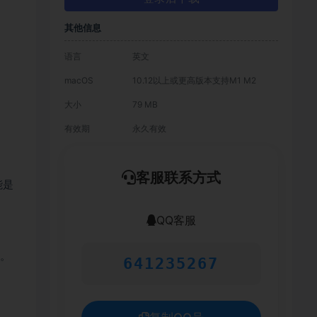
其他信息
语言
英文
macOS
10.12以上或更高版本支持M1 M2
大小
79 MB
有效期
永久有效
客服联系方式
能是
QQ客服
杂。
641235267