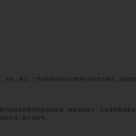
员、学生、博主、广告商和粉丝在社交网络中进行交流来说，这项技
：起初它由简单的单词和表达式组成，随着您的进步，它会变得更加复
特定的字母、数字或符号。