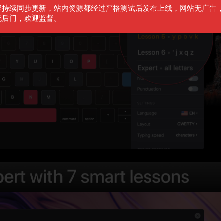
容持续同步更新，站内资源都经过严格测试后发布上线，网站无广告
无后门，欢迎监督。