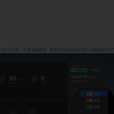
 200 个字符。尽量避免错误。然后手指会迅速发展出正确的肌肉记