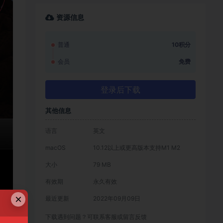
资源信息
普通
10积分
会员
免费
登录后下载
其他信息
语言
英文
macOS
10.12以上或更高版本支持M1 M2
大小
79 MB
有效期
永久有效
×
最近更新
2022年09月09日
下载遇到问题？可联系客服或留言反馈