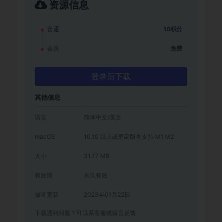
资源信息
普通
10积分
会员
免费
登录后下载
其他信息
语言
简体中文/英文
macOS
10.10 以上或更高版本支持 M1 M2
大小
31.77 MB
有效期
永久有效
最近更新
2023年01月22日
下载遇到问题？可联系客服或留言反馈