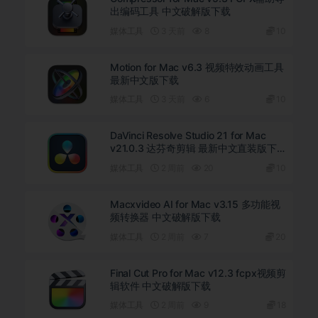
出编码工具 中文破解版下载
媒体工具
3 天前
8
10
Motion for Mac v6.3 视频特效动画工具
最新中文版下载
媒体工具
3 天前
6
10
DaVinci Resolve Studio 21 for Mac
v21.0.3 达芬奇剪辑 最新中文直装版下
载
媒体工具
2 周前
20
10
Macxvideo AI for Mac v3.15 多功能视
频转换器 中文破解版下载
媒体工具
2 周前
7
20
Final Cut Pro for Mac v12.3 fcpx视频剪
辑软件 中文破解版下载
媒体工具
2 周前
9
18