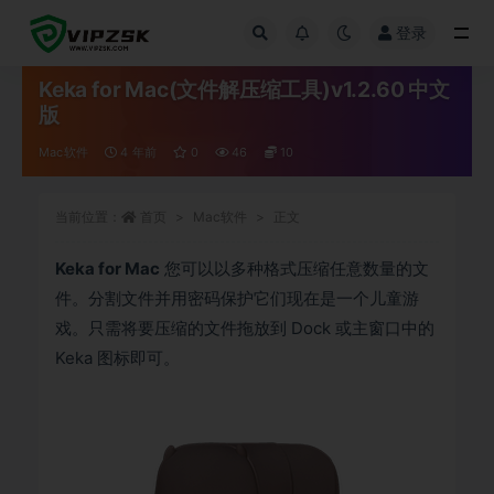
登录
全部
Keka for Mac(文件解压缩工具)v1.2.60 中文
版
Mac软件
4 年前
0
46
10
当前位置：
首页
Mac软件
正文
Keka for Mac
您可以以多种格式压缩任意数量的文
件。分割文件并用密码保护它们现在是一个儿童游
戏。只需将要压缩的文件拖放到 Dock 或主窗口中的
Keka 图标即可。