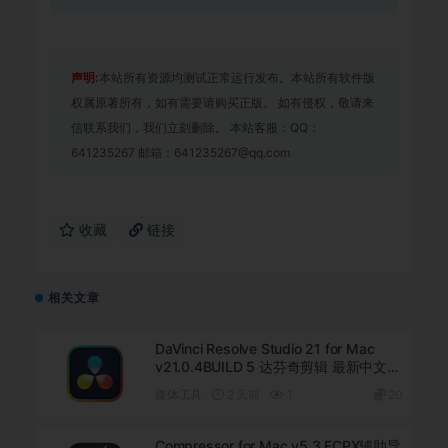
声明:
本站所有资源均测试正常运行发布。本站所有软件版
权属原著所有，如有需要请购买正版。 如有侵权，敬请来
信联系我们，我们立刻删除。 本站客服：QQ：
641235267 邮箱：641235267@qq.com
收藏
链接
相关文章
DaVinci Resolve Studio 21 for Mac
v21.0.4BUILD 5 达芬奇剪辑 最新中文直
装版下载
媒体工具
2 天前
1
20
Compressor for Mac v5.3 FCPX辅助导