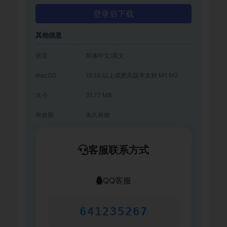
登录后下载
其他信息
语言
简体中文/英文
macOS
10.10 以上或更高版本支持 M1 M2
大小
31.77 MB
有效期
永久有效
客服联系方式
QQ客服
641235267