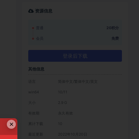
资源信息
普通
20积分
会员
免费
登录后下载
其他信息
语言
简体中文/繁体中文/英文
win64
10/11
大小
2.9 G
有效期
永久有效
×
累计下载
10
最近更新
2022年10月20日