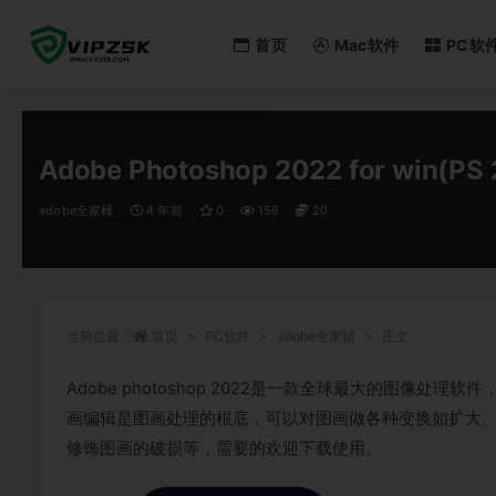
首页
Mac软件
PC软
全部
Adobe Photoshop 2022 for win(
adobe全家桶
4 年前
0
156
20
当前位置：
首页
PC软件
adobe全家桶
正文
Adobe photoshop 2022是一款全球最大的图像处
画编辑是图画处理的根底，可以对图画做各种变换如扩大
修饰图画的破损等，需要的欢迎下载使用。