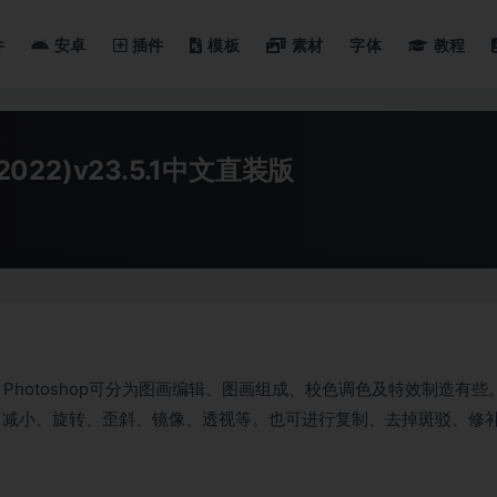
件
安卓
插件
模板
素材
字体
教程
PS 2022)v23.5.1中文直装版
理软件，Photoshop可分为图画编辑、图画组成、校色调色及特效制造有些
、减小、旋转、歪斜、镜像、透视等。也可进行复制、去掉斑驳、修