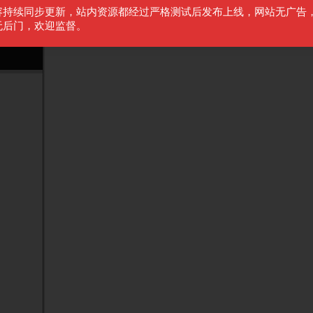
容持续同步更新，站内资源都经过严格测试后发布上线，网站无广告
无后门，欢迎监督。