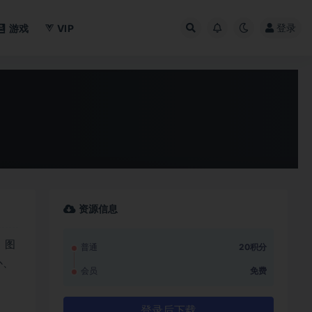
登录
游戏
VIP
资源信息
。图
普通
20积分
补、
会员
免费
登录后下载