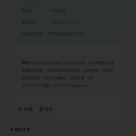
有效期
永久有效
最近更新
2022年11月23日
下载遇到问题？可联系客服或留言反馈
声明:
本站所有资源均测试正常运行发布。本站所有软件版
权属原著所有，如有需要请购买正版。 如有侵权，敬请来
信联系我们，我们立刻删除。 本站客服：QQ：
641235267 邮箱：641235267@qq.com
收藏
链接
相关文章