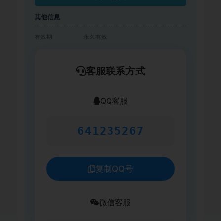
其他信息
有效期
永久有效
客服联系方式
QQ客服
641235267
复制QQ号
微信客服