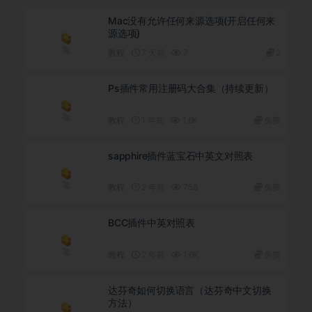
Mac没有允许任何来源选项(开启任何来
源选项)
教程
7 天前
7
2
Ps插件常用注册码大合集（持续更新）
教程
1 年前
1.6K
免费
sapphire插件蓝宝石中英文对照表
教程
2 年前
758
免费
BCC插件中英对照表
教程
2 年前
1.6K
免费
达芬奇如何切换语言（达芬奇中文切换
方法）