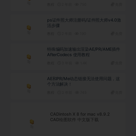
教程
2 年前
750
免费
ps证件照大师注册码/证件照大师v4.0激
活步骤
教程
2 年前
190
免费
特殊编码加速输出渲染AE/PR/AME插件
AfterCodecs 使用教程
教程
3 年前
1.4K
免费
AE和PR/Me动态链接无法使用问题，这
个方法解决！
教程
3 年前
745
免费
CADintosh X 8 for mac v8.9.2
CAD绘图软件 中文版下载