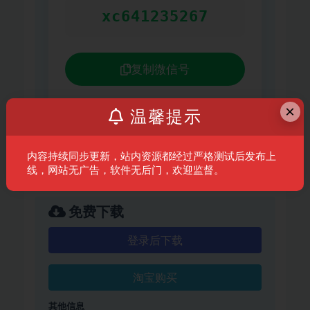
xc641235267
复制微信号
×
温馨提示
点击按钮即可一键复制对应账号
打开对应APP直接添加好友即可咨询
内容持续同步更新，站内资源都经过严格测试后发布上
线，网站无广告，软件无后门，欢迎监督。
免费下载
登录后下载
淘宝购买
其他信息