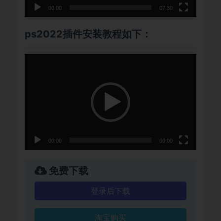
00:00
07:30
ps2022插件安装教程如下：
视
频
播
放
器
00:00
00:00
免费下载
登录后下载
淘宝购买