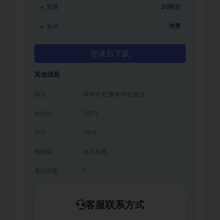
普通
20积分
会员
免费
登录后下载
其他信息
语言
简体中文/繁体中文/英文
win64
10/11
大小
1.9 G
有效期
永久有效
累计销量
1
客服联系方式