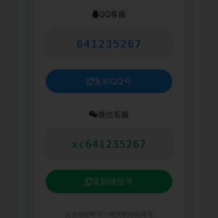
QQ客服
641235267
复制QQ号
微信客服
xc641235267
复制微信号
点击按钮即可一键复制对应账号