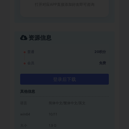
打开对应APP直接添加好友即可咨询
资源信息
普通
20积分
会员
免费
登录后下载
其他信息
语言
简体中文/繁体中文/英文
win64
10/11
大小
1.9 G