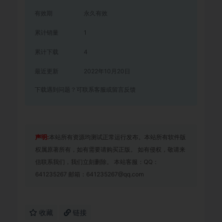
有效期
永久有效
累计销量
1
累计下载
4
最近更新
2022年10月20日
下载遇到问题？可联系客服或留言反馈
声明:
本站所有资源均测试正常运行发布。本站所有软件版
权属原著所有，如有需要请购买正版。 如有侵权，敬请来
信联系我们，我们立刻删除。 本站客服：QQ：
641235267 邮箱：641235267@qq.com
收藏
链接