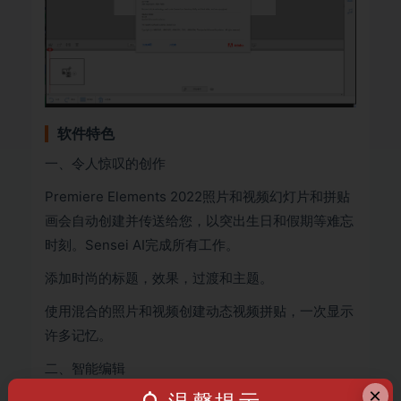
软件特色
一、令人惊叹的创作
Premiere Elements 2022照片和视频幻灯片和拼贴
画会自动创建并传送给您，以突出生日和假期等难忘
时刻。Sensei AI完成所有工作。
添加时尚的标题，效果，过渡和主题。
使用混合的照片和视频创建动态视频拼贴，一次显示
许多记忆。
二、智能编辑
×