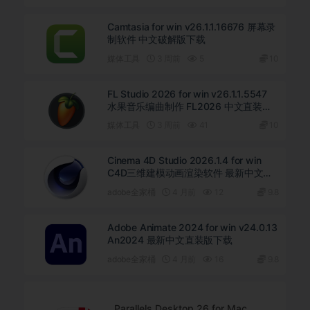
Camtasia for win v26.1.1.16676 屏幕录
制软件 中文破解版下载
媒体工具
3 周前
5
10
FL Studio 2026 for win v26.1.1.5547
水果音乐编曲制作 FL2026 中文直装版
下载
媒体工具
3 周前
41
10
Cinema 4D Studio 2026.1.4 for win
C4D三维建模动画渲染软件 最新中文直
装版下载
adobe全家桶
4 月前
12
9.8
Adobe Animate 2024 for win v24.0.13
An2024 最新中文直装版下载
adobe全家桶
4 月前
16
9.8
Parallels Desktop 26 for Mac