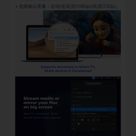
• 选择输出质量：自动/全高清(1080p)/高清(720p)。