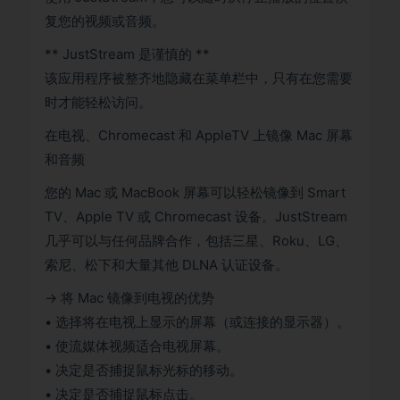
复您的视频或音频。
** JustStream 是谨慎的 **
该应用程序被整齐地隐藏在菜单栏中，只有在您需要
时才能轻松访问。
在电视、Chromecast 和 AppleTV 上镜像 Mac 屏幕
和音频
您的 Mac 或 MacBook 屏幕可以轻松镜像到 Smart
TV、Apple TV 或 Chromecast 设备。JustStream
几乎可以与任何品牌合作，包括三星、Roku、LG、
索尼、松下和大量其他 DLNA 认证设备。
→ 将 Mac 镜像到电视的优势
• 选择将在电视上显示的屏幕（或连接的显示器）。
• 使流媒体视频适合电视屏幕。
• 决定是否捕捉鼠标光标的移动。
• 决定是否捕捉鼠标点击。