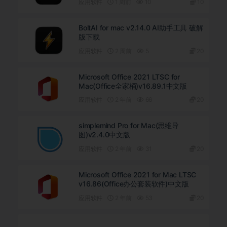
应用软件
1 周前
10
10
BoltAI for mac v2.14.0 AI助手工具 破解
版下载
应用软件
2 周前
5
20
Microsoft Office 2021 LTSC for
Mac(Office全家桶)v16.89.1中文版
应用软件
2 年前
66
20
simplemind Pro for Mac(思维导
图)v2.4.0中文版
应用软件
2 年前
31
20
Microsoft Office 2021 for Mac LTSC
v16.86(Office办公套装软件)中文版
应用软件
2 年前
53
20