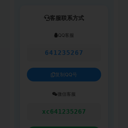
客服联系方式
QQ客服
641235267
复制QQ号
微信客服
xc641235267