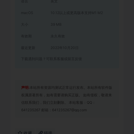
语言
英文
macOS
10.12以上或更高版本支持M1 M2
大小
39 MB
有效期
永久有效
最近更新
2022年10月20日
下载遇到问题？可联系客服或留言反馈
声明:
本站所有资源均测试正常运行发布。本站所有软件版
权属原著所有，如有需要请购买正版。 如有侵权，敬请来
信联系我们，我们立刻删除。 本站客服：QQ：
641235267 邮箱：641235267@qq.com
收藏
链接