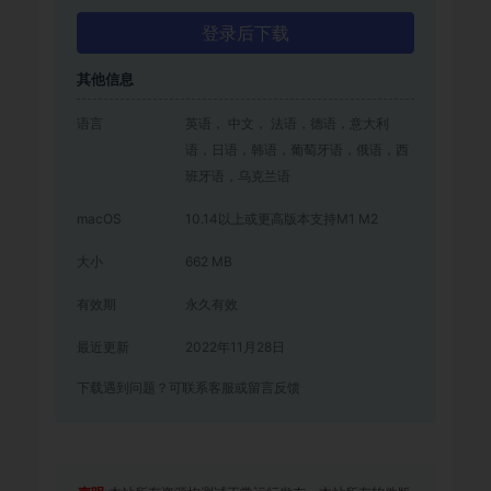
登录后下载
其他信息
语言
英语， 中文， 法语，德语，意大利
语，日语，韩语，葡萄牙语，俄语，西
班牙语，乌克兰语
macOS
10.14以上或更高版本支持M1 M2
大小
662 MB
有效期
永久有效
最近更新
2022年11月28日
下载遇到问题？可联系客服或留言反馈