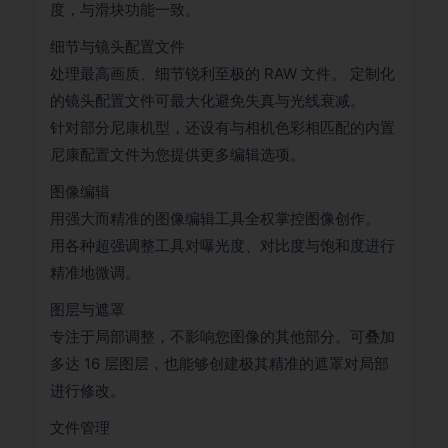
度，与滑块功能一致。
细节与镜头配置文件
处理最高画质、细节锐利至极的 RAW 文件。 定制化
的镜头配置文件可最大化避免失真与光线衰减。
针对部分尼康机型，还设有与相机色彩相匹配的内置
尼康配置文件为您提供更多编辑选项。
图像编辑
用强大而精准的图像编辑工具全权掌控图像创作。
用各种超强调整工具对曝光度、对比度与饱和度进行
精准地微调。
图层与遮罩
专注于局部调整，不影响您图像的其他部分。可叠加
多达 16 层图层，也能够创建极其精准的遮罩对局部
进行修改。
文件管理