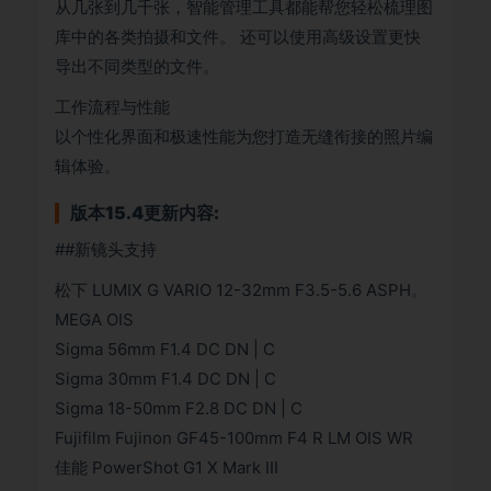
从几张到几千张，智能管理工具都能帮您轻松梳理图
库中的各类拍摄和文件。 还可以使用高级设置更快
导出不同类型的文件。
工作流程与性能
以个性化界面和极速性能为您打造无缝衔接的照片编
辑体验。
版本15.4更新内容:
##新镜头支持
松下 LUMIX G VARIO 12-32mm F3.5-5.6 ASPH。
MEGA OIS
Sigma 56mm F1.4 DC DN | C
Sigma 30mm F1.4 DC DN | C
Sigma 18-50mm F2.8 DC DN | C
Fujifilm Fujinon GF45-100mm F4 R LM OIS WR
佳能 PowerShot G1 X Mark III