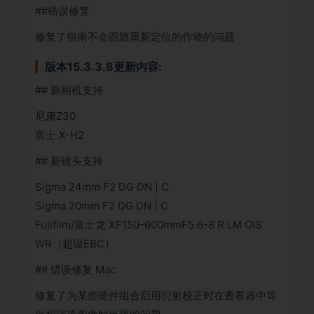
##错误修复
修复了指南不会跟随重新定位的作物的问题
版本15.3.3.8更新内容:
## 新相机支持
尼康Z30
富士 X-H2
## 新镜头支持
Sigma 24mm F2 DG DN | C
Sigma 20mm F2 DG DN | C
Fujifilm/富士龙 XF150-600mmF5.6-8 R LM OIS
WR（超级EBC）
## 错误修复 Mac
修复了为某些硬件组合启用衍射校正时在查看器中导