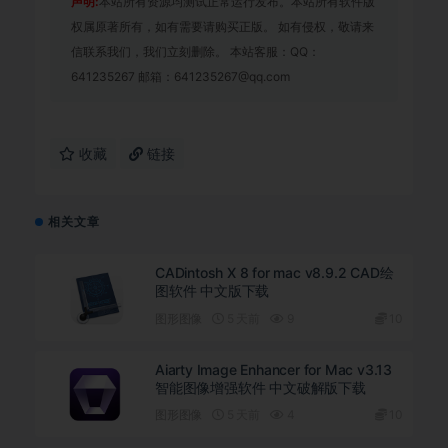
声明:
本站所有资源均测试正常运行发布。本站所有软件版
权属原著所有，如有需要请购买正版。 如有侵权，敬请来
信联系我们，我们立刻删除。 本站客服：QQ：
641235267 邮箱：641235267@qq.com
收藏
链接
相关文章
CADintosh X 8 for mac v8.9.2 CAD绘
图软件 中文版下载
图形图像
5 天前
9
10
Aiarty Image Enhancer for Mac v3.13
智能图像增强软件 中文破解版下载
图形图像
5 天前
4
10