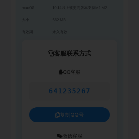
macOS
10.14以上或更高版本支持M1 M2
大小
662 MB
有效期
永久有效
客服联系方式
QQ客服
641235267
复制QQ号
微信客服