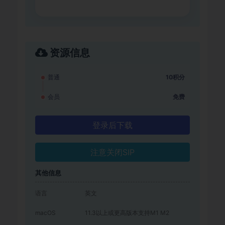
资源信息
普通
10积分
会员
免费
登录后下载
注意关闭SIP
其他信息
语言
英文
macOS
11.3以上或更高版本支持M1 M2