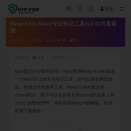
登录
全部
Keep It for Mac(专业笔记工具)v2.0.15直装
版
Mac软件
4 年前
0
30
10
当前位置：
首页
Mac软件
正文
Mac笔记办公软件好用？macz推荐Keep It mac版是
一个MacOS上的专业笔记工具，他可以保存网页链
接，存储文件的效率工具。Keep It Mac版支持
icloud同步，用户可以在所有支持icloud的设备上同
步自己的数据资料，本站提供Keep It破解版，欢迎
前来下载体验！