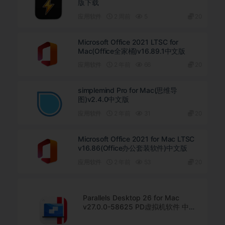
版下载
应用软件
2 周前
5
20
Microsoft Office 2021 LTSC for
Mac(Office全家桶)v16.89.1中文版
应用软件
2 年前
66
20
simplemind Pro for Mac(思维导
图)v2.4.0中文版
应用软件
2 年前
31
20
Microsoft Office 2021 for Mac LTSC
v16.86(Office办公套装软件)中文版
应用软件
2 年前
53
20
Parallels Desktop 26 for Mac
v27.0.0-58625 PD虚拟机软件 中文
直装版下载