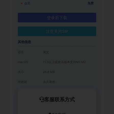
会员
免费
登录后下载
注意关闭SIP
其他信息
语言
英文
macOS
11.3以上或更高版本支持M1 M2
大小
26.8 MB
有效期
永久有效
客服联系方式