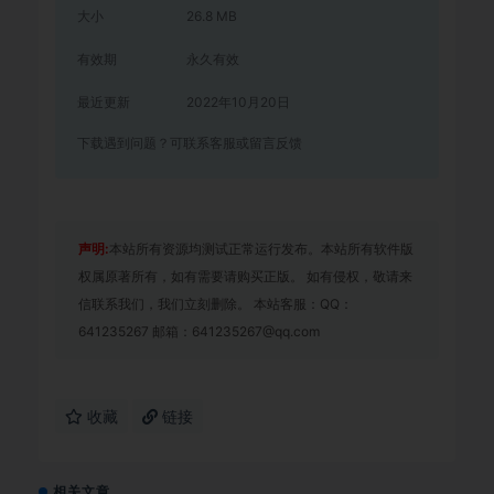
大小
26.8 MB
有效期
永久有效
最近更新
2022年10月20日
下载遇到问题？可联系客服或留言反馈
声明:
本站所有资源均测试正常运行发布。本站所有软件版
权属原著所有，如有需要请购买正版。 如有侵权，敬请来
信联系我们，我们立刻删除。 本站客服：QQ：
641235267 邮箱：641235267@qq.com
收藏
链接
相关文章