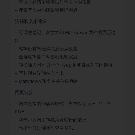
– 查找带有清单和突出显示文本的项目
– 搜索字段中的建议和标记图标
注释和文本编辑
– 可调整笔记、富文本和 Markdown 文件的显示边
距
– 编辑所有笔记样式的段落设置
– 全屏编辑窗口时自动限制宽度
– 轻松插入指向另一个 Keep It 项目或列表的链接
– 字数现在浮动在文本上
– Markdown 预览中的任务列表
网页链接
– 网页链接的阅读器模式，离线保存为 HTML 或
PDF
– 将最小的网页转换为可编辑的笔记
– 当指针移过链接时查看 URL