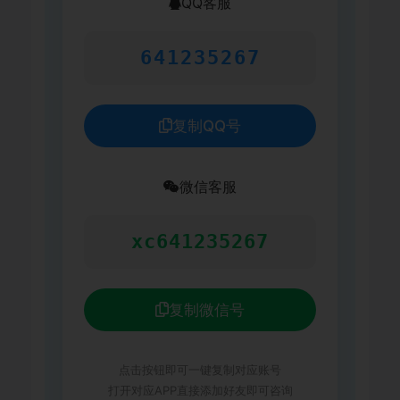
QQ客服
641235267
复制QQ号
微信客服
xc641235267
复制微信号
点击按钮即可一键复制对应账号
打开对应APP直接添加好友即可咨询