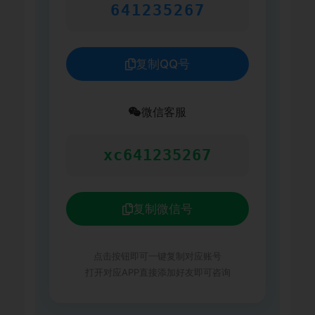
641235267
复制QQ号
微信客服
xc641235267
复制微信号
点击按钮即可一键复制对应账号
打开对应APP直接添加好友即可咨询