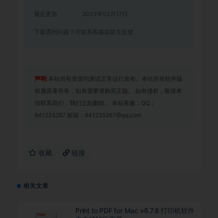
最近更新
2023年02月17日
下载遇到问题？可联系客服或留言反馈
声明:
本站所有资源均测试正常运行发布。本站所有软件版
权属原著所有，如有需要请购买正版。 如有侵权，敬请来
信联系我们，我们立刻删除。 本站客服：QQ：
641235267 邮箱：641235267@qq.com
收藏
链接
相关文章
Print to PDF for Mac v6.7.8 打印机软件