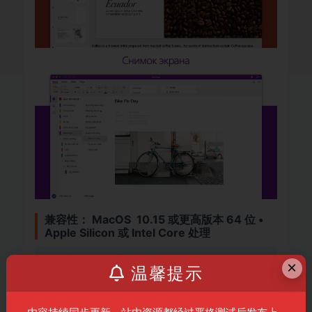
兼容性： MacOS 10.15 或更高版本 64 位 •
Apple Silicon 或 Intel Core 处理
资源信息
×
温馨提示
普通
20积分