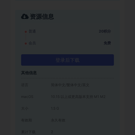
资源信息
普通
20积分
会员
免费
登录后下载
其他信息
语言
简体中文/繁体中文/英文
macOS
10.15 以上或更高版本支持 M1 M2
大小
1.5 G
有效期
永久有效
累计下载
2