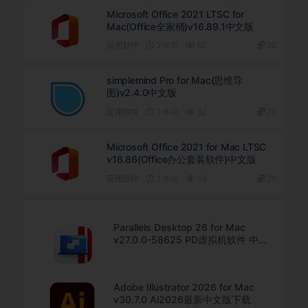
Microsoft Office 2021 LTSC for
Mac(Office全家桶)v16.89.1中文版
应用软件
2 年前
67
20
simplemind Pro for Mac(思维导
图)v2.4.0中文版
应用软件
2 年前
32
20
Microsoft Office 2021 for Mac LTSC
v16.86(Office办公套装软件)中文版
应用软件
2 年前
53
20
Parallels Desktop 26 for Mac
v27.0.0-58625 PD虚拟机软件 中文
直装版下载
Adobe Illustrator 2026 for Mac
v30.7.0 Ai2026最新中文版下载