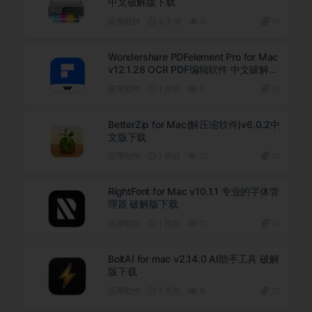
中文破解版下载
应用软件
3 天前
6
10
Wondershare PDFelement Pro for Mac
v12.1.28 OCR PDF编辑软件 中文破解版
下载
应用软件
1 周前
8
10
BetterZip for Mac(解压缩软件)v6.0.2中
文版下载
应用软件
1 周前
12
10
RightFont for Mac v10.1.1 专业的字体管
理器 破解版下载
应用软件
1 周前
11
10
BoltAI for mac v2.14.0 AI助手工具 破解
版下载
应用软件
2 周前
6
20