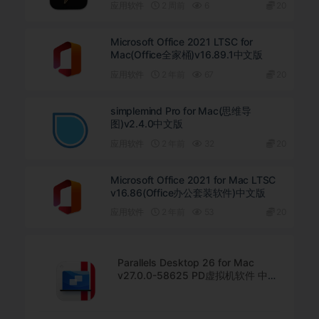
应用软件
2 周前
6
20
Microsoft Office 2021 LTSC for
Mac(Office全家桶)v16.89.1中文版
应用软件
2 年前
67
20
simplemind Pro for Mac(思维导
图)v2.4.0中文版
应用软件
2 年前
32
20
Microsoft Office 2021 for Mac LTSC
v16.86(Office办公套装软件)中文版
应用软件
2 年前
53
20
Parallels Desktop 26 for Mac
v27.0.0-58625 PD虚拟机软件 中文
直装版下载