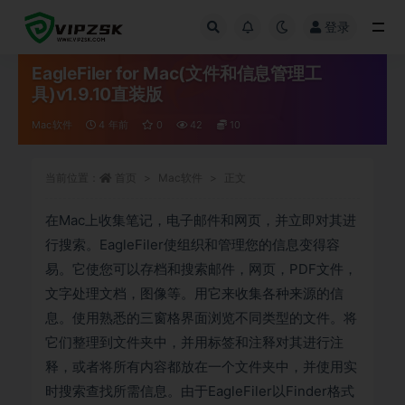
登录
全部
EagleFiler for Mac(文件和信息管理工
具)v1.9.10直装版
Mac软件
4 年前
0
42
10
当前位置：
首页
Mac软件
正文
在Mac上收集笔记，电子邮件和网页，并立即对其进
行搜索。EagleFiler使组织和管理您的信息变得容
易。它使您可以存档和搜索邮件，网页，PDF文件，
文字处理文档，图像等。用它来收集各种来源的信
息。使用熟悉的三窗格界面浏览不同类型的文件。将
它们整理到文件夹中，并用标签和注释对其进行注
释，或者将所有内容都放在一个文件夹中，并使用实
时搜索查找所需信息。由于EagleFiler以Finder格式