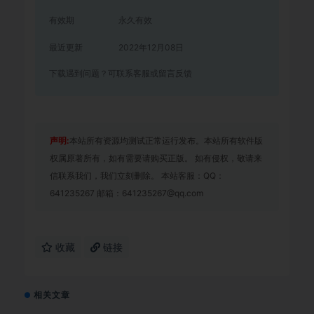
有效期
永久有效
最近更新
2022年12月08日
下载遇到问题？可联系客服或留言反馈
声明:
本站所有资源均测试正常运行发布。本站所有软件版
权属原著所有，如有需要请购买正版。 如有侵权，敬请来
信联系我们，我们立刻删除。 本站客服：QQ：
641235267 邮箱：641235267@qq.com
收藏
链接
相关文章