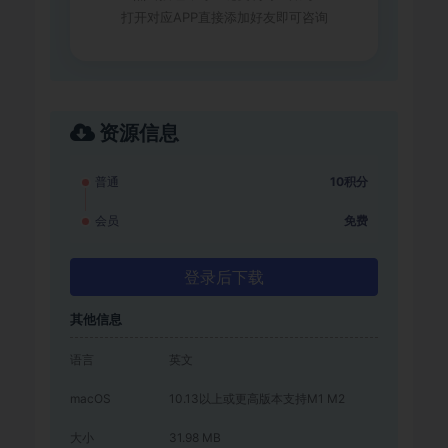
打开对应APP直接添加好友即可咨询
资源信息
普通
10积分
会员
免费
登录后下载
其他信息
语言
英文
macOS
10.13以上或更高版本支持M1 M2
大小
31.98 MB