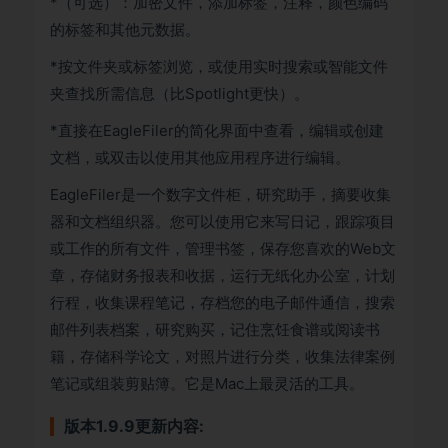
*（可选）：加密文件，添加标签，注释，颜色编码
的标签和其他元数据。
*按文件夹或标签浏览，或使用实时搜索或智能文件
夹查找所需信息（比Spotlight更快）。
*直接在EagleFiler的简化界面中查看，编辑或创建
文档，或双击以使用其他应用程序进行编辑。
EagleFiler是一个数字文件柜，研究助手，摘要收集
器和文档组织器。您可以使用它来写日记，跟踪项目
或工作的所有文件，管理书签，保存您喜欢的Web文
章，存储财务报表和收据，运行无纸化办公室，计划
行程，收集课程笔记，存档您的电子邮件通信，搜索
邮件列表档案，研究购买，记住烹饪食谱或阅读书
籍，存储科学论文，对照片进行分类，收集法律案例
笔记或组装剪贴簿。它是Mac上最灵活的工具。
版本1.9.9更新内容: