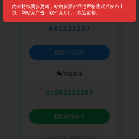
内容持续同步更新，站内资源都经过严格测试后发布上
QQ客服
线，网站无广告，软件无后门，欢迎监督。
641235267
复制QQ号
微信客服
xc641235267
复制微信号
点击按钮即可一键复制对应账号