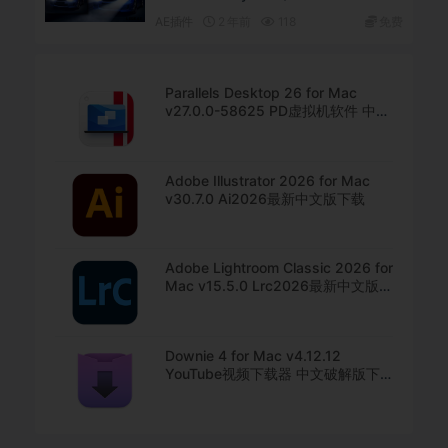
AE插件
2 年前
118
免费
Parallels Desktop 26 for Mac
v27.0.0-58625 PD虚拟机软件 中文
直装版下载
Adobe Illustrator 2026 for Mac
v30.7.0 Ai2026最新中文版下载
Adobe Lightroom Classic 2026 for
Mac v15.5.0 Lrc2026最新中文版下
载
Downie 4 for Mac v4.12.12
YouTube视频下载器 中文破解版下
载