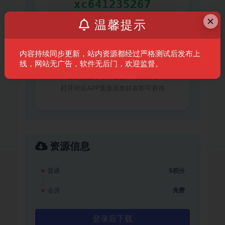
xc641235267
×
温馨提示
复制微信号
内容持续同步更新，站内资源都经过严格测试后发布上
线，网站无广告，软件无后门，欢迎监督。
点击按钮即可一键复制对应账号
打开对应APP直接添加好友即可咨询
资源信息
普通
5积分
会员
免费
登录后下载