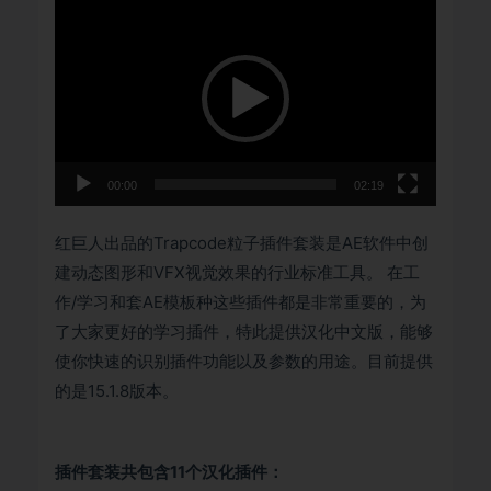
视
频
播
放
器
00:00
02:19
红巨人出品的Trapcode粒子插件套装是AE软件中创
建动态图形和VFX视觉效果的行业标准工具。 在工
作/学习和套AE模板种这些插件都是非常重要的，为
了大家更好的学习插件，特此提供汉化中文版，能够
使你快速的识别插件功能以及参数的用途。目前提供
的是15.1.8版本。
插件套装共包含11个汉化插件：