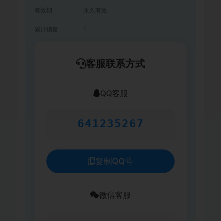
有效期
永久有效
累计销量
1
客服联系方式
QQ客服
641235267
复制QQ号
微信客服