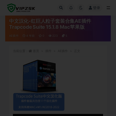
登录
全部
中文汉化-红巨人粒子套装合集AE插件
Trapcode Suite 15.1.8 Mac苹果版
AE插件
4 年前
0
223
5
当前位置：
首页
插件
AE插件
正文