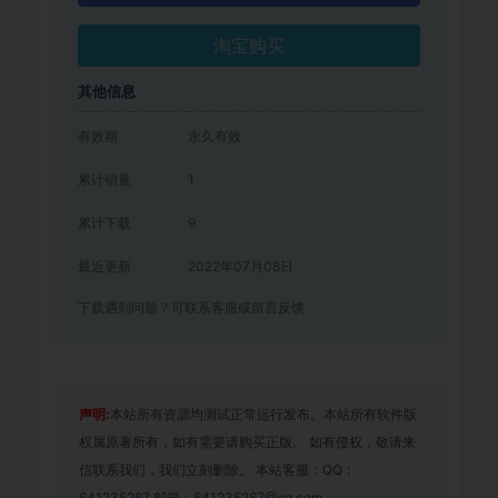
淘宝购买
其他信息
有效期
永久有效
累计销量
1
累计下载
9
最近更新
2022年07月08日
下载遇到问题？可联系客服或留言反馈
声明:
本站所有资源均测试正常运行发布。本站所有软件版
权属原著所有，如有需要请购买正版。 如有侵权，敬请来
信联系我们，我们立刻删除。 本站客服：QQ：
641235267 邮箱：641235267@qq.com