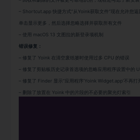
– Shortcut.app 快捷方式“从Yoink获取文件”现
单击显示更多，然后选择忽略选择并获取所有文件
– 使用 macOS 13 文图拉的新登录项机制
错误修复：
– 修复了 Yoink 在清空废纸篓时使用过多 CPU 的错误
– 修复了剪贴板历史记录首选项的忽略应用程序设置中的 UI
– 修复了 Finder 显示“应用程序’Yoink Widget.app’不
– 删除了放置在 Yoink 中的片段的不必要的聚光灯索引