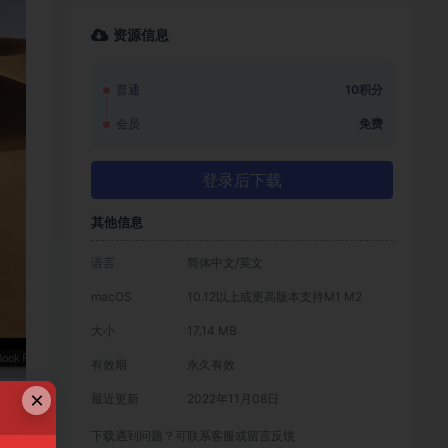
资源信息
普通
10积分
会员
免费
登录后下载
其他信息
语言
简体中文/英文
macOS
10.12以上或更高版本支持M1 M2
大小
17.14 MB
有效期
永久有效
×
最近更新
2022年11月08日
下载遇到问题？可联系客服或留言反馈