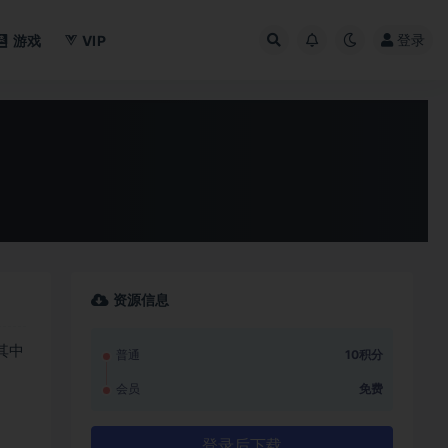
登录
游戏
VIP
资源信息
其中
普通
10积分
会员
免费
登录后下载