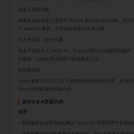
设备之间的切换
如果您另外安装了适用于 iPhone 和 iPad 的 Yoink
与 Handoff 兼容，并开始跨设备的文件之旅。
为方便起见，组合元素
将多个项目放入 Yoink 中，它会自动将它们分组到堆栈中
的麻烦，让您以更少的努力完成更多工作。
剪贴板历史
Yoink 最多可以记住 20 个复制到背景的任何元素。
Yoink 轻松检索剪贴板内容。
版本3.8.4更新内容:
改进：
– 剪贴板历史记录现在忽略从 SplashID 应用程序中复制
– 回收和删除的文件被更可靠地识别，现在还考虑了新安