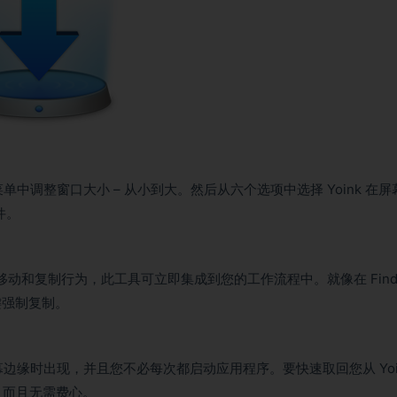
单中调整窗口大小 – 从小到大。然后从六个选项中选择 Yoink 在屏
件。
r 的移动和复制行为，此工具可立即集成到您的工作流程中。就像在 Find
 键强制复制。
幕边缘时出现，并且您不必每次都启动应用程序。要快速取回您从 Yoi
。而且无需费心。