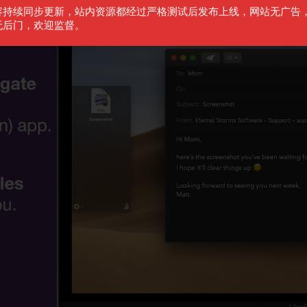
容持续同步更新，站内资源都经过严格测试后发布上线，网站无广告
无后门，欢迎监督。