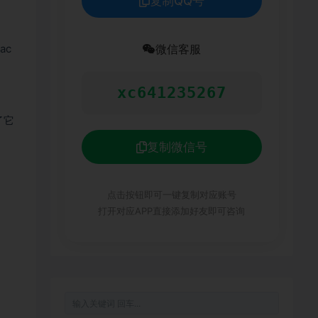
复制QQ号
ac
微信客服
xc641235267
了它
复制微信号
点击按钮即可一键复制对应账号
打开对应APP直接添加好友即可咨询