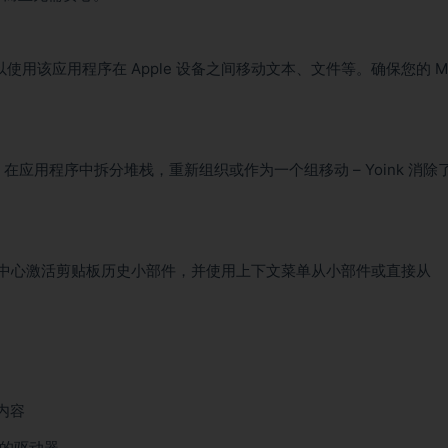
，您可以使用该应用程序在 Apple 设备之间移动文本、文件等。确保您的 M
。在应用程序中拆分堆栈，重新组织或作为一个组移动 – Yoink 消除
在通知中心激活剪贴板历史小部件，并使用上下文菜单从小部件或直接从
的内容
装的驱动器