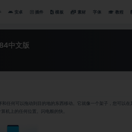
件
安卓
插件
模板
素材
字体
教程
6.84中文版
应用程序和任何可以拖动到目的地的东西移动。它就像一个架子，您可以在
到计算机上的任何位置。闪电般的快。