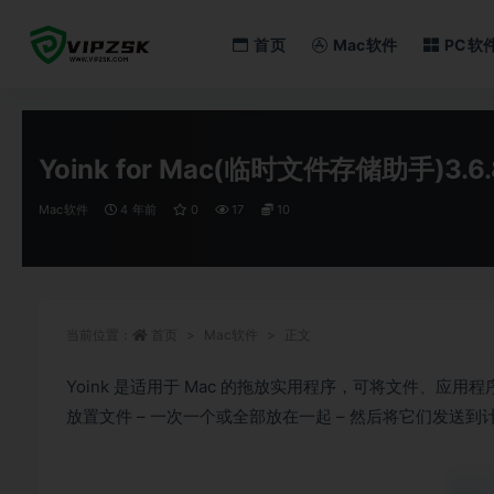
首页
Mac软件
PC软
全部
Yoink for Mac(临时文件存储助手)3.
Mac软件
4 年前
0
17
10
当前位置：
首页
Mac软件
正文
Yoink 是适用于 Mac 的拖放实用程序，可将文件、
放置文件 – 一次一个或全部放在一起 – 然后将它们发送