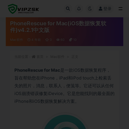
登录
全部
PhoneRescue for Mac(iOS数据恢复软
件)v4.2.1中文版
Mac软件
4 年前
0
60
10
当前位置：
首页
Mac软件
正文
PhoneRescue for Mac
是一款iOS数据恢复程序，
旨在帮助您在iPhone，iPad和iPod touch上检索丢
失的照片，消息，联系人，便笺等。它还可以从任何
iOS崩溃错误修复iDevice。它是您能找到的最全面的
iPhone和iOS数据恢复解决方案。