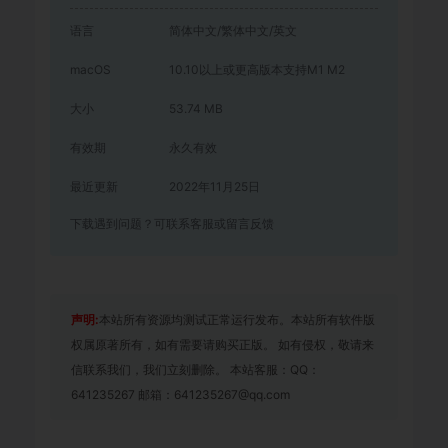
语言
简体中文/繁体中文/英文
macOS
10.10以上或更高版本支持M1 M2
大小
53.74 MB
有效期
永久有效
最近更新
2022年11月25日
下载遇到问题？可联系客服或留言反馈
声明:
本站所有资源均测试正常运行发布。本站所有软件版
权属原著所有，如有需要请购买正版。 如有侵权，敬请来
信联系我们，我们立刻删除。 本站客服：QQ：
641235267 邮箱：641235267@qq.com