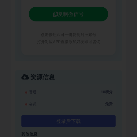
复制微信号
点击按钮即可一键复制对应账号
打开对应APP直接添加好友即可咨询
资源信息
普通
10积分
会员
免费
登录后下载
其他信息