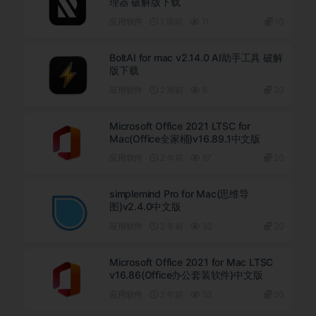
理器 破解版下载
应用软件
1 周前
11
10
BoltAI for mac v2.14.0 AI助手工具 破解
版下载
应用软件
2 周前
6
20
Microsoft Office 2021 LTSC for
Mac(Office全家桶)v16.89.1中文版
应用软件
2 年前
67
20
simplemind Pro for Mac(思维导
图)v2.4.0中文版
应用软件
2 年前
32
20
Microsoft Office 2021 for Mac LTSC
v16.86(Office办公套装软件)中文版
应用软件
2 年前
53
20