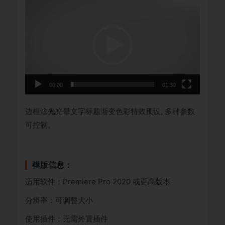
视
频
播
放
器
00:00
01:30
边框炫光光晕文字标题渐变色彩特效预设, 多种参数
可控制。
模版信息：
适用软件：Premiere Pro 2020 或更高版本
分辨率：可调整大小
使用插件：无需外置插件