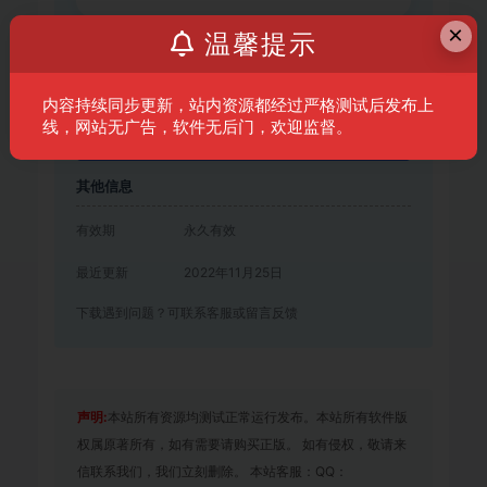
×
温馨提示
免费下载
内容持续同步更新，站内资源都经过严格测试后发布上
线，网站无广告，软件无后门，欢迎监督。
登录后下载
其他信息
有效期
永久有效
最近更新
2022年11月25日
下载遇到问题？可联系客服或留言反馈
声明:
本站所有资源均测试正常运行发布。本站所有软件版
权属原著所有，如有需要请购买正版。 如有侵权，敬请来
信联系我们，我们立刻删除。 本站客服：QQ：