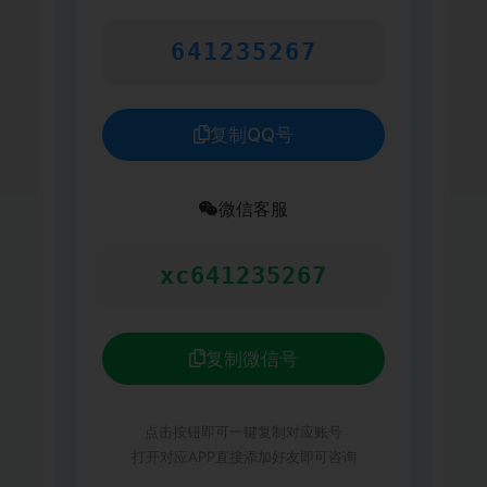
641235267
复制QQ号
微信客服
xc641235267
复制微信号
点击按钮即可一键复制对应账号
打开对应APP直接添加好友即可咨询