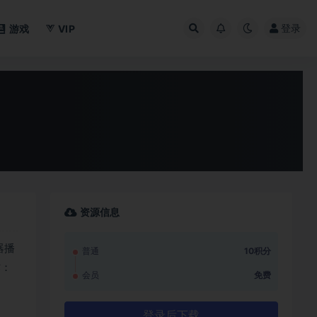
登录
游戏
VIP
资源信息
器播
普通
10积分
作：
会员
免费
登录后下载