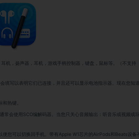
使用：耳机，扬声器，耳机，游戏手柄控制器，键盘，鼠标等。（不支持
ds。它会填写以表明它们已连接，并且还可以显示电池指示器。现在您知
标和热键。
，通常会使用SCO编解码器。当您只关心音频输出：听音乐或视频或
。
以切换回手机。带有Apple W1芯片的AirPods和Beats设备