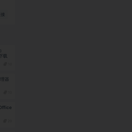
链接
c
版下载
10
体管理器
10
Office
20