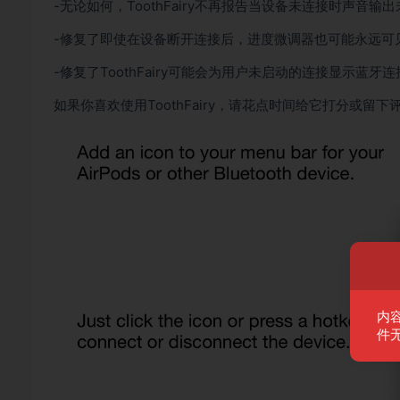
-无论如何，ToothFairy不再报告当设备未连接时声音输
-修复了即使在设备断开连接后，进度微调器也可能永远可
-修复了ToothFairy可能会为用户未启动的连接显示蓝
如果你喜欢使用ToothFairy，请花点时间给它打分或留
内
件