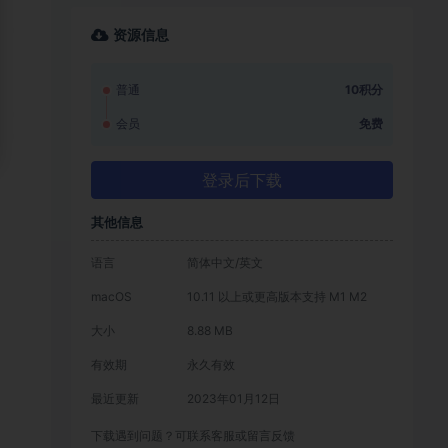
资源信息
普通
10积分
会员
免费
登录后下载
其他信息
语言
简体中文/英文
macOS
10.11 以上或更高版本支持 M1 M2
大小
8.88 MB
有效期
永久有效
最近更新
2023年01月12日
下载遇到问题？可联系客服或留言反馈