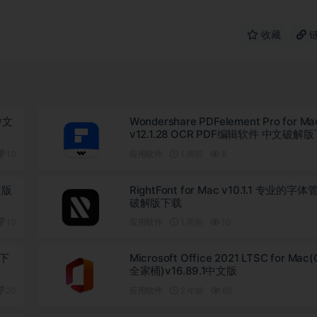
收藏
 中文
Wondershare PDFelement Pro for Ma
v12.1.28 OCR PDF编辑软件 中文破解
10
应用软件
1 周前
8
文版
RightFont for Mac v10.1.1 专业的字
破解版下载
10
应用软件
1 周前
10
版下
Microsoft Office 2021 LTSC for Mac(
全家桶)v16.89.1中文版
20
应用软件
2 年前
66