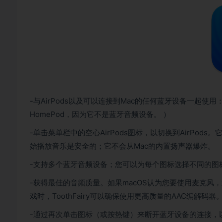
-与AirPods以及可以连接到Mac的任何蓝牙设备一起
HomePod，因为它不是蓝牙音频设备。 ）
-单击菜单栏中的空心AirPods图标，以切换到AirPo
始播放音乐是安全的；它不会从Mac的内置扬声器爆炸。
-支持多个蓝牙音频设备；您可以为每个图标选择不同的图
-获得最佳的音频质量。如果macOS认为您要使用麦克风
戏时，ToothFairy可以确保使用更高质量的AAC编解码器
-通过再次单击图标（或按热键）来断开蓝牙设备的连接，以便您可