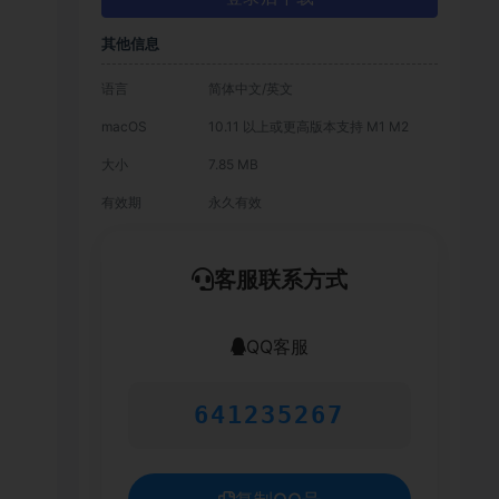
其他信息
语言
简体中文/英文
macOS
10.11 以上或更高版本支持 M1 M2
大小
7.85 MB
有效期
永久有效
客服联系方式
QQ客服
641235267