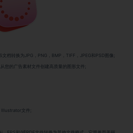
p和/或EPS文档转换为JPG，PNG，BMP，TIFF，JPEG和PSD图像;
rt可以从您的广告素材文件创建高质量的图形文件;
strator文件;
PSD，Ai，EPS和/或PDF文件转换为其他文件格式。它简单而美丽。