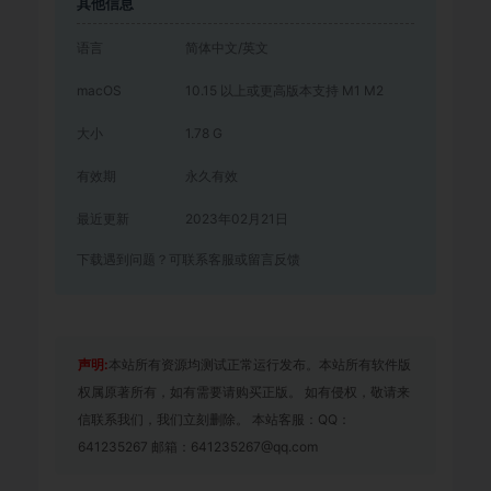
其他信息
语言
简体中文/英文
macOS
10.15 以上或更高版本支持 M1 M2
大小
1.78 G
有效期
永久有效
最近更新
2023年02月21日
下载遇到问题？可联系客服或留言反馈
声明:
本站所有资源均测试正常运行发布。本站所有软件版
权属原著所有，如有需要请购买正版。 如有侵权，敬请来
信联系我们，我们立刻删除。 本站客服：QQ：
641235267 邮箱：641235267@qq.com