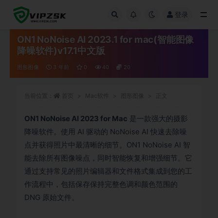
登录
全部
ON1 NoNoise AI 2023.1 for mac(智能图像
降噪软件)v17.1中文版
图形图像
3 年前
0
40
20
当前位置：
首页
Mac软件
图形图像
正文
ON1 NoNoise AI 2023 for Mac
是一款强大的摄影
降噪软件。使用 AI 驱动的 NoNoise AI 快速去除噪
点并获得照片中最清晰的细节。ON1 NoNoise AI 智
能去除所有图像噪点，同时智能恢复和增强细节。它
通过支持常见的照片编辑器和文件格式集成到您的工
作流程中，包括保存保持完整色调和颜色范围的
DNG 原始文件。