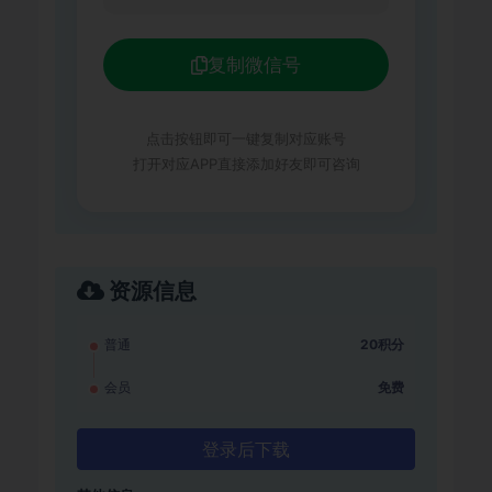
复制微信号
点击按钮即可一键复制对应账号
打开对应APP直接添加好友即可咨询
资源信息
普通
20积分
会员
免费
登录后下载