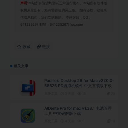
声明:
本站所有资源均测试正常运行发布。本站所有软件版
权属原著所有，如有需要请购买正版。 如有侵权，敬请来
信联系我们，我们立刻删除。 本站客服：QQ：
641235267 邮箱：641235267@qq.com
收藏
链接
相关文章
Parallels Desktop 26 for Mac v27.0.0-
58625 PD虚拟机软件 中文直装版下载
系统工具
3 天前
15
20
AlDente Pro for mac v1.38.1 电池管理
工具 中文破解版下载
系统工具
4 天前
5
10