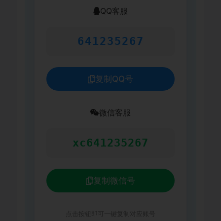
QQ客服
641235267
复制QQ号
微信客服
xc641235267
复制微信号
点击按钮即可一键复制对应账号