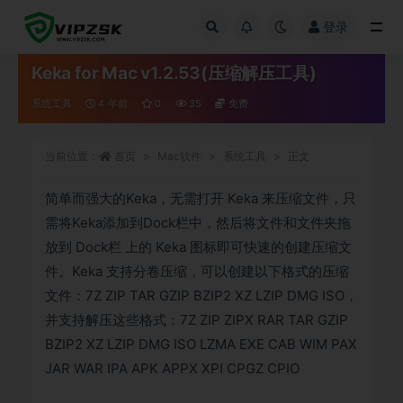
登录
全部
Keka for Mac v1.2.53(压缩解压工具)
系统工具
4 年前
0
35
免费
当前位置：
首页
Mac软件
系统工具
正文
简单而强大的Keka，无需打开 Keka 来压缩文件，只
需将Keka添加到Dock栏中，然后将文件和文件夹拖
放到 Dock栏 上的 Keka 图标即可快速的创建压缩文
件。Keka 支持分卷压缩，可以创建以下格式的压缩
文件：7Z ZIP TAR GZIP BZIP2 XZ LZIP DMG ISO，
并支持解压这些格式：7Z ZIP ZIPX RAR TAR GZIP
BZIP2 XZ LZIP DMG ISO LZMA EXE CAB WIM PAX
JAR WAR IPA APK APPX XPI CPGZ CPIO