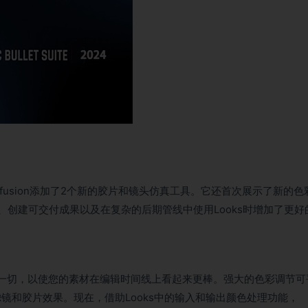
和Optical Diffusion添加了2个新的胶片和镜头仿真工具。它还首次展示了新的
合各种来源、创建可交付成果以及在复杂的后期管线中使用Looks时增加了更
提供所需的一切，以使您的素材在编辑时间线上看起来更棒。强大的色彩调节可
镜和胶片效果。现在，借助Looks中的输入和输出颜色处理功能，