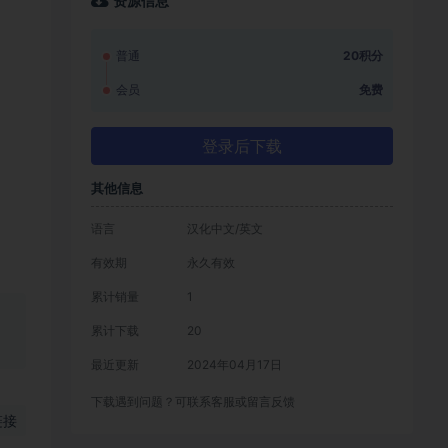
资源信息
普通
20积分
会员
免费
登录后下载
其他信息
语言
汉化中文/英文
有效期
永久有效
累计销量
1
累计下载
20
最近更新
2024年04月17日
下载遇到问题？可联系客服或留言反馈
链接