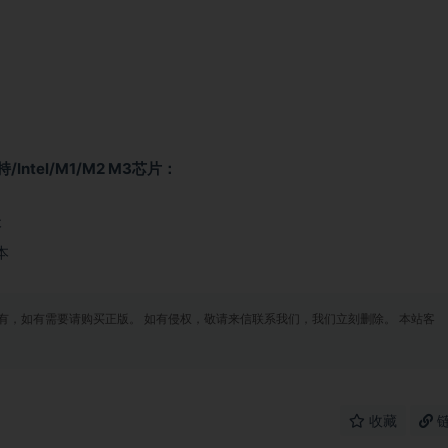
Intel/M1/M2 M3芯片：
本
本
有，如有需要请购买正版。 如有侵权，敬请来信联系我们，我们立刻删除。 本站客
收藏