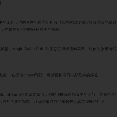
程中。
Suite中的工具，你的素材可以立即拥有电影的对比度和大预算电影的精致
设，你将在几秒钟内获得精美的效果。
agic Bullet Suite让美颜变得快速而简单，让你的效果自然
质感”。它提供了多种预设，可以模拟不同电影风格的外观。
Bullet Suite可以清除噪点，同时还能保留镜头中的细节。在调色过
微妙的纹理和自然的胶片颗粒，让你的最终成品看起来更真实和未经处理。