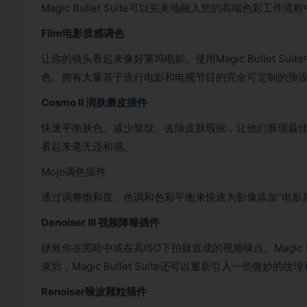
Magic Bullet Suite可以完美地融入您的高端色彩工作流
Film电影质感调色
让你的镜头看起来像好莱坞电影。使用Magic Bullet 
色。拥有大量基于流行电影和电视节目的完全可定制的预
Cosmo II 润肤磨皮插件
快速平衡肤色、减少皱纹、去除皮肤瑕疵，让他们展现最佳状态。M
看起来毫无违和感。
Mojo调色插件
通过调整饱和度、色调和色彩平衡来快速为影像添加“电影
Denoiser III 视频降噪插件
拯救你在黑暗中或在高ISO下拍摄造成的视频噪点。Magic 
束后，Magic Bullet Suite还可以重新引入一些
Renoiser噪波颗粒插件