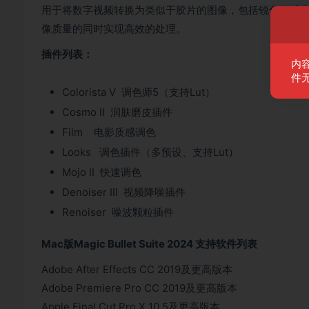
用于将数字视频转换为类似于胶片的图像，包括锐化、减少
像质量的同时实现高效的处理。
插件列表：
内
件
Colorista V 调色师5（支持Lut）
Cosmo II 润肤磨皮插件
Film 电影质感调色
Looks 调色插件（多预设、支持Lut）
Mojo II 快速调色
Denoiser III 视频降噪插件
Renoiser 噪波颗粒插件
Mac版Magic Bullet Suite 2024 支持软件列表
Adobe After Effects CC 2019及更高版本
Adobe Premiere Pro CC 2019及更高版本
Apple Final Cut Pro X 10.5及更高版本