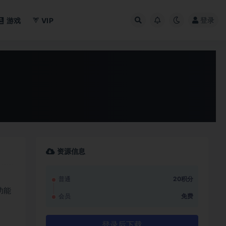
登录
游戏
VIP
资源信息
普通
20积分
功能
会员
免费
登录后下载