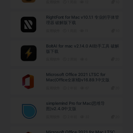
应用软件
1 周前
12
10
RightFont for Mac v10.1.1 专业的字体管
理器 破解版下载
应用软件
1 周前
11
10
BoltAI for mac v2.14.0 AI助手工具 破解
版下载
应用软件
2 周前
6
20
Microsoft Office 2021 LTSC for
Mac(Office全家桶)v16.89.1中文版
应用软件
2 年前
67
20
simplemind Pro for Mac(思维导
图)v2.4.0中文版
应用软件
2 年前
32
20
Microsoft Office 2021 for Mac LTSC