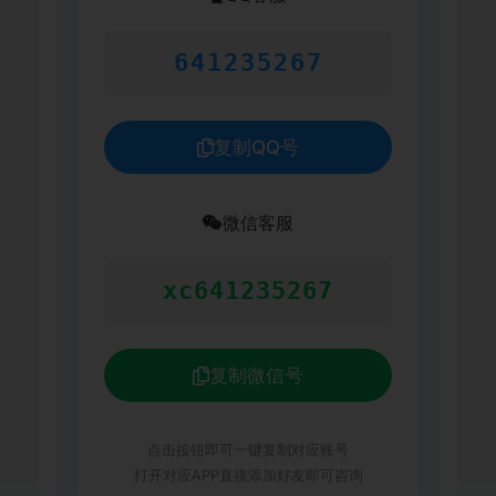
641235267
复制QQ号
微信客服
xc641235267
复制微信号
点击按钮即可一键复制对应账号
打开对应APP直接添加好友即可咨询