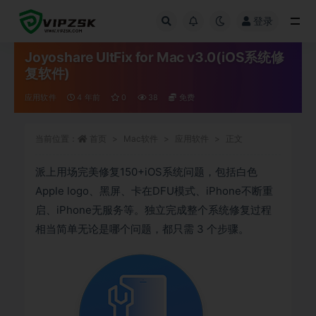
登录
全部
Joyoshare UltFix for Mac v3.0(iOS系统修
复软件)
应用软件
4 年前
0
38
免费
当前位置：
首页
Mac软件
应用软件
正文
派上用场完美修复150+iOS系统问题，包括白色
Apple logo、黑屏、卡在DFU模式、iPhone不断重
启、iPhone无服务等。独立完成整个系统修复过程
相当简单无论是哪个问题，都只需 3 个步骤。