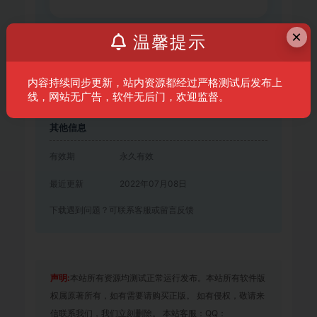
×
温馨提示
免费下载
内容持续同步更新，站内资源都经过严格测试后发布上
线，网站无广告，软件无后门，欢迎监督。
登录后下载
其他信息
有效期
永久有效
最近更新
2022年07月08日
下载遇到问题？可联系客服或留言反馈
声明:
本站所有资源均测试正常运行发布。本站所有软件版
权属原著所有，如有需要请购买正版。 如有侵权，敬请来
信联系我们，我们立刻删除。 本站客服：QQ：