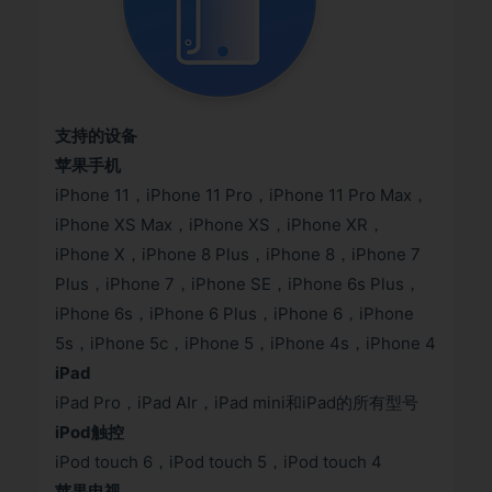
支持的设备
苹果手机
iPhone 11，iPhone 11 Pro，iPhone 11 Pro Max，
iPhone XS Max，iPhone XS，iPhone XR，
iPhone X，iPhone 8 Plus，iPhone 8，iPhone 7
Plus，iPhone 7，iPhone SE，iPhone 6s Plus，
iPhone 6s，iPhone 6 Plus，iPhone 6，iPhone
5s，iPhone 5c，iPhone 5，iPhone 4s，iPhone 4
iPad
iPad Pro，iPad AIr，iPad mini和iPad的所有型号
iPod触控
iPod touch 6，iPod touch 5，iPod touch 4
苹果电视