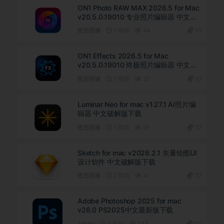
ON1 Photo RAW MAX 2026.5 for Mac
v20.5.0.19010 专业照片编辑器 中文破
解版下载
图形图像
1 周前
44
10
ON1 Effects 2026.5 for Mac
v20.5.0.19010 终极照片编辑器 中文直
装版下载
图形图像
1 周前
27
10
Luminar Neo for mac v1.27.1 AI照片编
辑器 中文破解版下载
图形图像
1 周前
19
10
Sketch for mac v2026.2.1 矢量绘图UI
设计软件 中文破解版下载
图形图像
2 周前
4
20
Adobe Photoshop 2025 for mac
v26.0 PS2025中文最新版下载
Adobe
2 年前
233
30