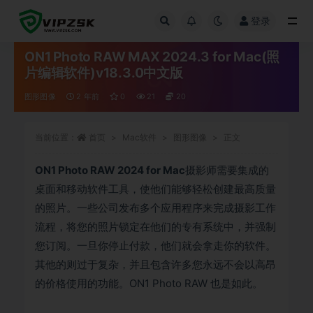
登录
全部
ON1 Photo RAW MAX 2024.3 for Mac(照
片编辑软件)v18.3.0中文版
图形图像
2 年前
0
21
20
当前位置：
首页
Mac软件
图形图像
正文
ON1 Photo RAW 2024 for Mac
摄影师需要集成的
桌面和移动软件工具，使他们能够轻松创建最高质量
的照片。一些公司发布多个应用程序来完成摄影工作
流程，将您的照片锁定在他们的专有系统中，并强制
您订阅。一旦你停止付款，他们就会拿走你的软件。
其他的则过于复杂，并且包含许多您永远不会以高昂
的价格使用的功能。ON1 Photo RAW 也是如此。