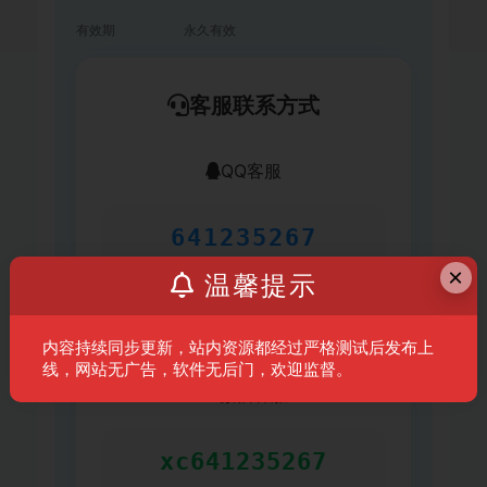
有效期
永久有效
客服联系方式
QQ客服
641235267
×
温馨提示
复制QQ号
内容持续同步更新，站内资源都经过严格测试后发布上
线，网站无广告，软件无后门，欢迎监督。
微信客服
xc641235267