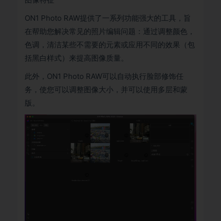
ON1 Photo RAW提供了一系列功能强大的工具，旨
在帮助您解决常见的照片编辑问题：通过调整颜色，
色调，清洁某些不需要的元素或应用不同的效果（包
括黑白样式）来提高图像质量。
此外，ON1 Photo RAW可以自动执行脸部修饰任
务，使您可以调整图像大小，并可以使用多层和蒙
版。