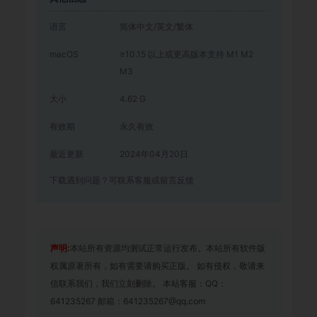
语言
简体中文/英文/繁体
macOS
≥10.15 以上或更高版本支持 M1 M2
M3
大小
4.62 G
有效期
永久有效
最近更新
2024年04月20日
下载遇到问题？可联系客服或留言反馈
声明:
本站所有资源均测试正常运行发布。本站所有软件版
权属原著所有，如有需要请购买正版。 如有侵权，敬请来
信联系我们，我们立刻删除。 本站客服：QQ：
641235267 邮箱：641235267@qq.com