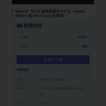
MacOS 10.15 或更高版本 64 位 • Apple
Silicon 或 Intel Core 处理器
资源信息
普通
20积分
会员
免费
登录后下载
其他信息
语言
简体中文/英文/繁体
macOS
≥10.15 以上或更高版本支持 M1 M2
M3
大小
4.62 G