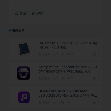
收藏
链接
相关文章
CADintosh X 8 for mac v8.9.2 CAD绘
图软件 中文版下载
图形图像
2 天前
3
10
Aiarty Image Enhancer for Mac v3.13
智能图像增强软件 中文破解版下载
图形图像
2 天前
2
10
ON1 Resize AI 2026.5 for Mac
v20.5.0.19010 图片无损放大软件 中文
版下载
图形图像
1 周前
7
10