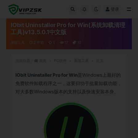
登录
全部
IObit Uninstaller Pro for Win(系统卸载清理
工具)v13.5.0.1中文版
系统工具
2 年前
0
17
10
当前位置：
首页
PC软件
系统工具
正文
IObit Uninstaller Pro for Win
是Windows上最好的
免费软件卸载程序之一，这要归功于批量卸载功能，
对大多数Windows版本的支持以及快速安装本身。