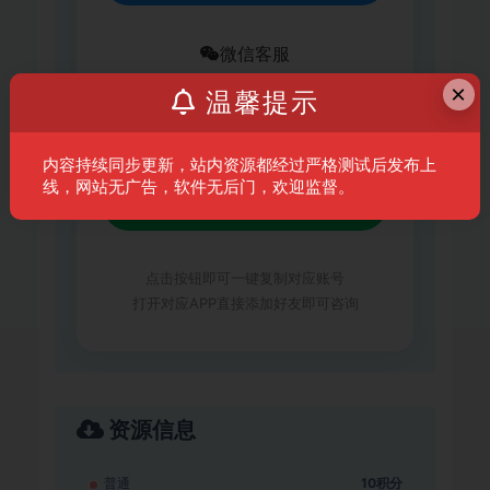
微信客服
×
温馨提示
xc641235267
内容持续同步更新，站内资源都经过严格测试后发布上
线，网站无广告，软件无后门，欢迎监督。
复制微信号
点击按钮即可一键复制对应账号
打开对应APP直接添加好友即可咨询
资源信息
普通
10积分