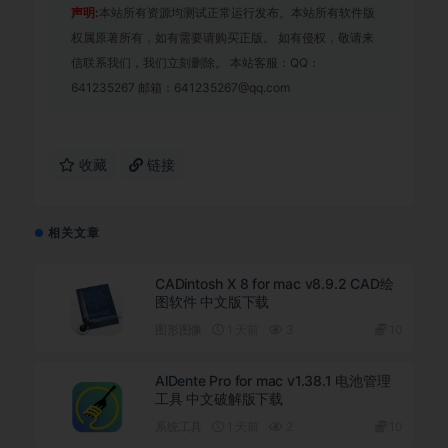
声明:
本站所有资源均测试正常运行发布。本站所有软件版
权属原著所有，如有需要请购买正版。 如有侵权，敬请来
信联系我们，我们立刻删除。 本站客服：QQ：
641235267 邮箱：641235267@qq.com
收藏
链接
相关文章
CADintosh X 8 for mac v8.9.2 CAD绘
图软件 中文版下载
图形图像
1 天前
3
10
AlDente Pro for mac v1.38.1 电池管理
工具 中文破解版下载
系统工具
1 天前
2
10