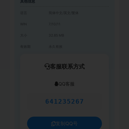
其他信息
语言
简体中文/英文/繁体
WIN
7/10/11
大小
32.85 MB
有效期
永久有效
客服联系方式
QQ客服
641235267
复制QQ号