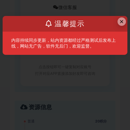
微信客服
×
温馨提示
xc641235267
内容持续同步更新，站内资源都经过严格测试后发布上
线，网站无广告，软件无后门，欢迎监督。
复制微信号
点击按钮即可一键复制对应账号
打开对应APP直接添加好友即可咨询
资源信息
普通
20积分