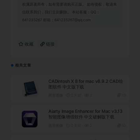
权属原著所有，如有需要请购买正版。 如有侵权，敬请来
信联系我们，我们立刻删除。 本站客服：QQ：
641235267 邮箱：641235267@qq.com
收藏
链接
相关文章
CADintosh X 8 for mac v8.9.2 CAD绘
图软件 中文版下载
图形图像
2 天前
3
10
Aiarty Image Enhancer for Mac v3.13
智能图像增强软件 中文破解版下载
图形图像
2 天前
2
10