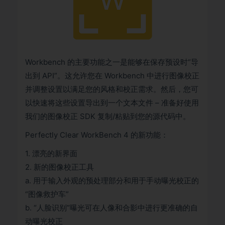
Workbench 的主要功能之一是能够在保存预设时“导
出到 API”。这允许您在 Workbench 中进行图像校正
并调整设置以满足您的风格和校正需求。然后，您可
以快速将这些设置导出到一个文本文件 – 准备好使用
我们的图像校正 SDK 复制/粘贴到您的源代码中。
Perfectly Clear WorkBench 4 的新功能：
1. 漂亮的新界面
2. 新的图像校正工具
a. 用于输入外观的预处理部分和用于手动曝光校正的
“图像救护车”
b. “人脸识别”曝光可在人像和合影中进行更准确的自
动曝光校正