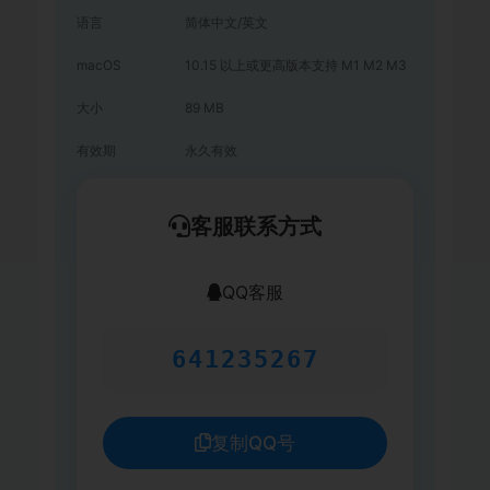
语言
简体中文/英文
macOS
10.15 以上或更高版本支持 M1 M2 M3
大小
89 MB
有效期
永久有效
客服联系方式
QQ客服
641235267
复制QQ号