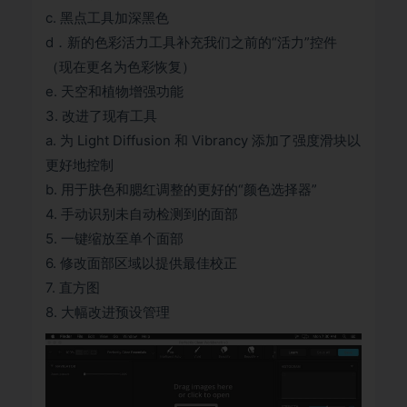
c. 黑点工具加深黑色
d．新的色彩活力工具补充我们之前的“活力”控件
（现在更名为色彩恢复）
e. 天空和植物增强功能
3. 改进了现有工具
a. 为 Light Diffusion 和 Vibrancy 添加了强度滑块以
更好地控制
b. 用于肤色和腮红调整的更好的“颜色选择器”
4. 手动识别未自动检测到的面部
5. 一键缩放至单个面部
6. 修改面部区域以提供最佳校正
7. 直方图
8. 大幅改进预设管理