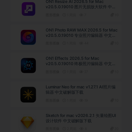
ON1 Resize AI 2026.5 for Mac
v20.5.0.19010 图片无损放大软件 中文
版下载
图形图像
1 周前
7
10
ON1 Photo RAW MAX 2026.5 for Mac
v20.5.0.19010 专业照片编辑器 中文破
解版下载
图形图像
1 周前
44
10
ON1 Effects 2026.5 for Mac
v20.5.0.19010 终极照片编辑器 中文直
装版下载
图形图像
1 周前
27
10
Luminar Neo for mac v1.27.1 AI照片编
辑器 中文破解版下载
图形图像
1 周前
19
10
Sketch for mac v2026.2.1 矢量绘图UI
设计软件 中文破解版下载
图形图像
2 周前
4
20