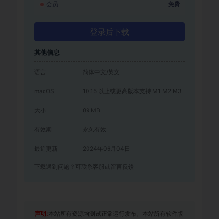
会员
免费
登录后下载
其他信息
语言
简体中文/英文
macOS
10.15 以上或更高版本支持 M1 M2 M3
大小
89 MB
有效期
永久有效
最近更新
2024年06月04日
下载遇到问题？可联系客服或留言反馈
声明:
本站所有资源均测试正常运行发布。本站所有软件版