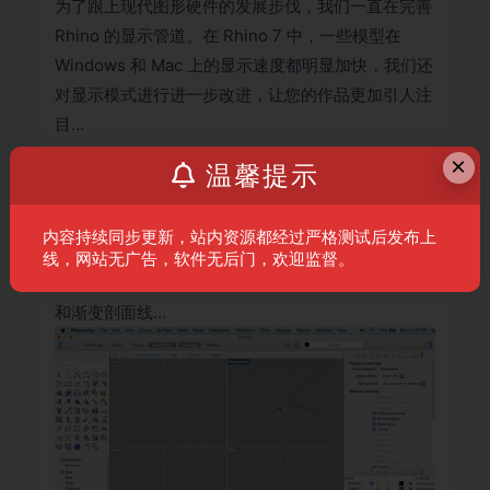
为了跟上现代图形硬件的发展步伐，我们一直在完善
Rhino 的显示管道。在 Rhino 7 中，一些模型在
Windows 和 Mac 上的显示速度都明显加快，我们还
对显示模式进行进一步改进，让您的作品更加引人注
目…
×
文件
温馨提示
建模只是设计过程的一部分，您还需要将屏幕上构建
的模型的结构显示出来，方便其他人了解您的设计过
内容持续同步更新，站内资源都经过严格测试后发布上
程。我们改进了文件工作流程的许多内容，同时还专
线，网站无广告，软件无后门，欢迎监督。
注于改进插图工具以使得图形更加丰富，例如透明度
和渐变剖面线…