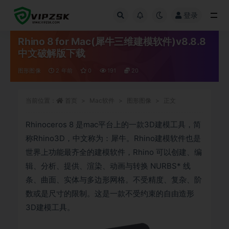
登录
全部
Rhino 8 for Mac(犀牛三维建模软件)v8.8.8
中文破解版下载
图形图像
2 年前
0
191
20
当前位置：
首页
Mac软件
图形图像
正文
Rhinoceros 8 是mac平台上的一款3D建模工具，简
称Rhino3D，中文称为：犀牛。Rhino建模软件也是
世界上功能最齐全的建模软件，Rhino 可以创建、编
辑、分析、提供、渲染、动画与转换 NURBS* 线
条、曲面、实体与多边形网格。不受精度、复杂、阶
数或是尺寸的限制。这是一款不受约束的自由造形
3D建模工具。