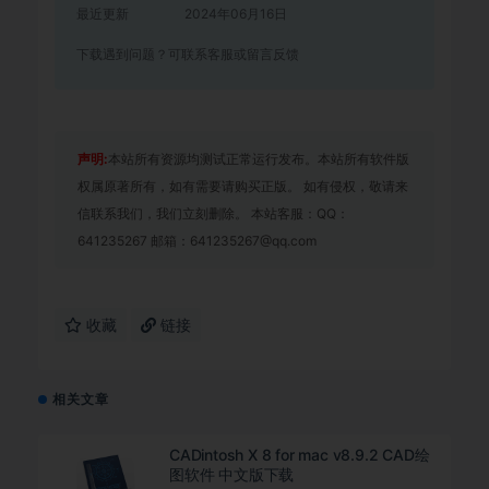
最近更新
2024年06月16日
下载遇到问题？可联系客服或留言反馈
声明:
本站所有资源均测试正常运行发布。本站所有软件版
权属原著所有，如有需要请购买正版。 如有侵权，敬请来
信联系我们，我们立刻删除。 本站客服：QQ：
641235267 邮箱：641235267@qq.com
收藏
链接
相关文章
CADintosh X 8 for mac v8.9.2 CAD绘
图软件 中文版下载