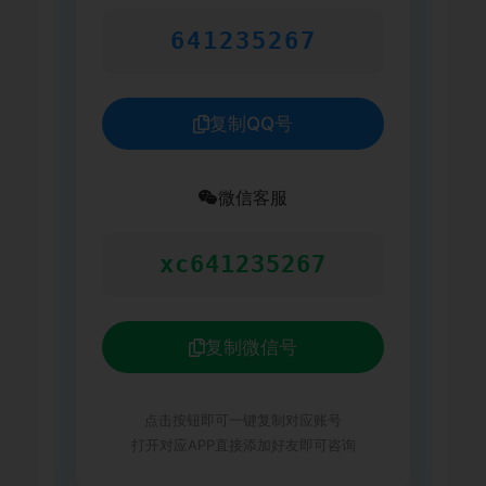
641235267
复制QQ号
微信客服
xc641235267
复制微信号
点击按钮即可一键复制对应账号
打开对应APP直接添加好友即可咨询