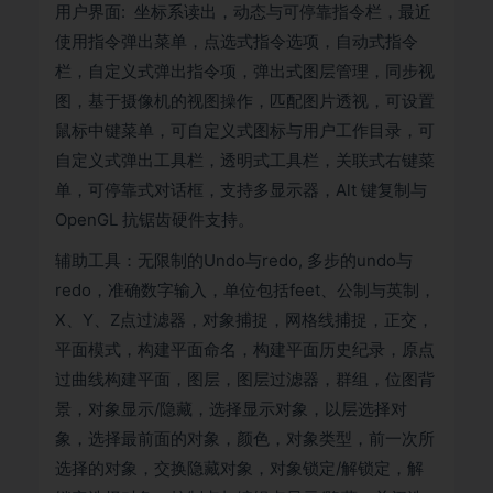
用户界面: 坐标系读出，动态与可停靠指令栏，最近
使用指令弹出菜单，点选式指令选项，自动式指令
栏，自定义式弹出指令项，弹出式图层管理，同步视
图，基于摄像机的视图操作，匹配图片透视，可设置
鼠标中键菜单，可自定义式图标与用户工作目录，可
自定义式弹出工具栏，透明式工具栏，关联式右键菜
单，可停靠式对话框，支持多显示器，Alt 键复制与
OpenGL 抗锯齿硬件支持。
辅助工具：无限制的Undo与redo, 多步的undo与
redo，准确数字输入，单位包括feet、公制与英制，
X、Y、Z点过滤器，对象捕捉，网格线捕捉，正交，
平面模式，构建平面命名，构建平面历史纪录，原点
过曲线构建平面，图层，图层过滤器，群组，位图背
景，对象显示/隐藏，选择显示对象，以层选择对
象，选择最前面的对象，颜色，对象类型，前一次所
选择的对象，交换隐藏对象，对象锁定/解锁定，解