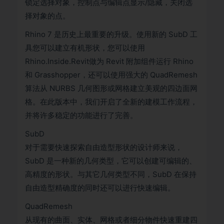
锁定选择对象，控制点与编辑点显示/隐藏，关闭选
择对象的点。
Rhino 7 是历史上最重要的升级。使用新的 SubD 工
具您可以建立有机形状，您可以使用
Rhino.Inside.Revit做为 Revit 附加组件运行 Rhino
和 Grasshopper，还可以使用强大的 QuadRemesh
算法从 NURBS 几何图形或网格建立美观的四边面网
格。在此版本中，我们开启了全新的建模工作流程，
并将许多稳定的功能进行了完善。
SubD
对于需要快速探索自由造型形状的设计师来说，
SubD 是一种新的几何类型，它可以创建可编辑的、
高精度的形状。与其它几何类型不同，SubD 在保持
自由造型精确度的同时还可以进行快速编辑。
QuadRemesh
从现有的曲面、实体、网格或者细分物件快速重建四