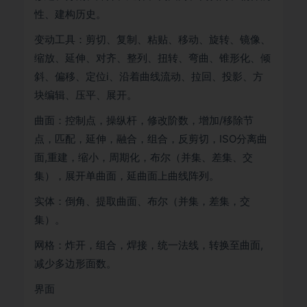
性、建构历史。
变动工具：剪切、复制、粘贴、移动、旋转、镜像、
缩放、延伸、对齐、整列、扭转、弯曲、锥形化、倾
斜、偏移、定位i、沿着曲线流动、拉回、投影、方
块编辑、压平、展开。
曲面：控制点，操纵杆，修改阶数，增加/移除节
点，匹配，延伸，融合，组合，反剪切，ISO分离曲
面,重建，缩小，周期化，布尔（并集、差集、交
集），展开单曲面，延曲面上曲线阵列。
实体：倒角、提取曲面、布尔（并集，差集，交
集）。
网格：炸开，组合，焊接，统一法线，转换至曲面,
减少多边形面数。
界面