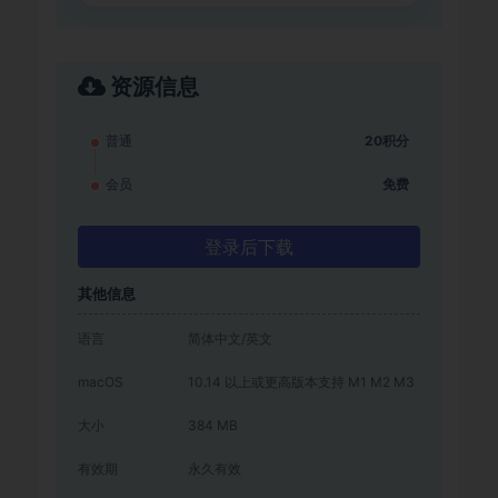
资源信息
普通
20积分
会员
免费
登录后下载
其他信息
语言
简体中文/英文
macOS
10.14 以上或更高版本支持 M1 M2 M3
大小
384 MB
有效期
永久有效