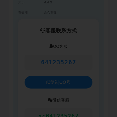
大小
4.4 G
有效期
永久有效
客服联系方式
QQ客服
641235267
复制QQ号
微信客服
xc641235267