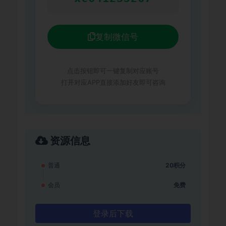
复制微信号
点击按钮即可一键复制对应账号
打开对应APP直接添加好友即可咨询
资源信息
普通
20积分
会员
免费
登录后下载