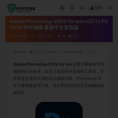
登录
全部
Adobe Photoshop 2024 for win v25.12 PS
2024 神经滤镜 最新中文直装版
adobe全家桶
2 年前
0
27
20
当前位置：
首页
PC软件
adobe全家桶
正文
Adobe Photoshop 2024 for win
是数字图像处理和
编辑的行业标准，提供了全面的专业修饰工具包，并
具有旨在激发灵感的强大编辑功能。Photoshop 带
有大量图像处理工具，旨在帮助您轻松而又精确地修
饰照片。