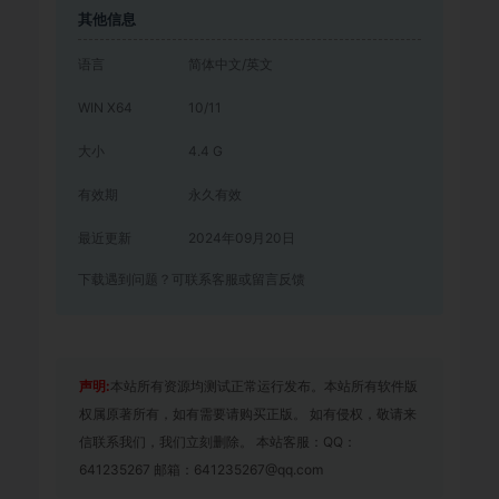
其他信息
语言
简体中文/英文
WIN X64
10/11
大小
4.4 G
有效期
永久有效
最近更新
2024年09月20日
下载遇到问题？可联系客服或留言反馈
声明:
本站所有资源均测试正常运行发布。本站所有软件版
权属原著所有，如有需要请购买正版。 如有侵权，敬请来
信联系我们，我们立刻删除。 本站客服：QQ：
641235267 邮箱：641235267@qq.com