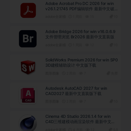
Adobe Acrobat Pro DC 2026 for win
v26.1.21745 PDF编辑软件 最新中文破
解版下载
adobe全家桶
1 周前
15
10
Adobe Bridge 2026 for win v16.0.6.9
文件管理浏览 Br2026 最新中文直装版
adobe全家桶
1 周前
12
10
SolidWorks Premium 2026 for win SP0
3D建模辅助设计 中文版下载
图形图像
2 周前
7
免费
Autodesk AutoCAD 2027 for win
CAD2027 最新中文直装版下载
图形图像
2 周前
7
10
Cinema 4D Studio 2026.1.4 for win
C4D三维建模动画渲染软件 最新中文直
装版下载
adobe全家桶
4 月前
12
9.8