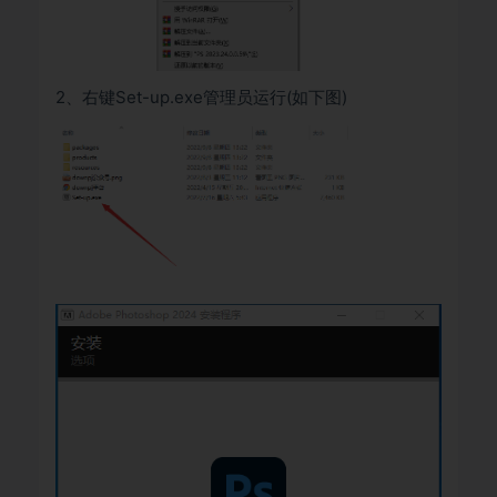
2、右键Set-up.exe管理员运行(如下图)