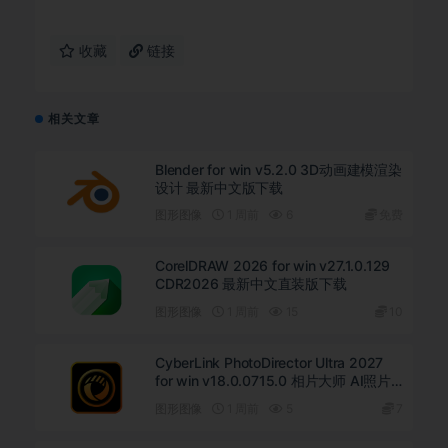
收藏
链接
相关文章
Blender for win v5.2.0 3D动画建模渲染
设计 最新中文版下载
图形图像
1 周前
6
免费
CorelDRAW 2026 for win v27.1.0.129
CDR2026 最新中文直装版下载
图形图像
1 周前
15
10
Cyber​​Link PhotoDirector Ultra 2027
for win v18.0.0715.0 相片大师 AI照片
编辑软件 中文版下载
图形图像
1 周前
5
7