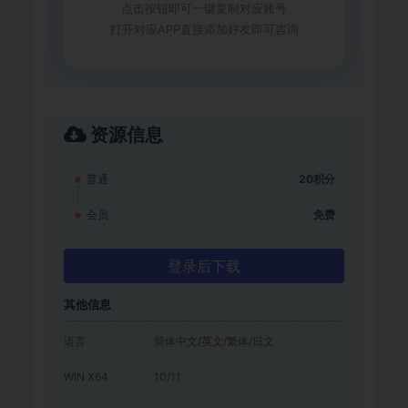
点击按钮即可一键复制对应账号
打开对应APP直接添加好友即可咨询
资源信息
普通
20积分
会员
免费
登录后下载
其他信息
语言
简体中文/英文/繁体/日文
WIN X64
10/11