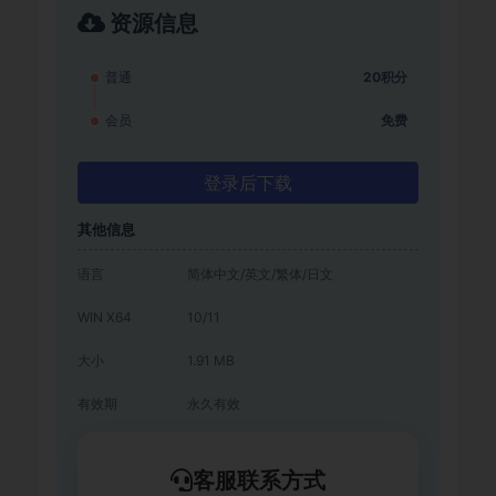
资源信息
普通
20积分
会员
免费
登录后下载
其他信息
语言
简体中文/英文/繁体/日文
WIN X64
10/11
大小
1.91 MB
有效期
永久有效
客服联系方式