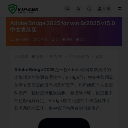
登录
全部
Adobe Bridge 2025 for win Br2025 v15.0
中文直装版
adobe全家桶
2 年前
0
108
20
当前位置：
首页
PC软件
adobe全家桶
正文
Adobe Bridge 2025
是一款Adobe公司最新推出的
功能强大的资源管理软件，Bridge可让您集中取用您
创意专案所需的所有档案和资产。您可组织个人及团
队资产、轻松进行批次编辑、新增浮水印，设定集中
的色彩偏好设定。Bridge 能简化您的工作流程并让
您有系统地工作。集中管理您所有的创意资产。