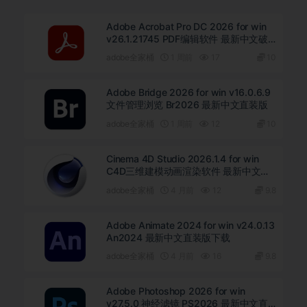
Adobe Acrobat Pro DC 2026 for win
v26.1.21745 PDF编辑软件 最新中文破
解版下载
adobe全家桶
1 周前
17
10
Adobe Bridge 2026 for win v16.0.6.9
文件管理浏览 Br2026 最新中文直装版
adobe全家桶
1 周前
12
10
Cinema 4D Studio 2026.1.4 for win
C4D三维建模动画渲染软件 最新中文直
装版下载
adobe全家桶
4 月前
12
9.8
Adobe Animate 2024 for win v24.0.13
An2024 最新中文直装版下载
adobe全家桶
4 月前
16
9.8
Adobe Photoshop 2026 for win
v27.5.0 神经滤镜 PS2026 最新中文直