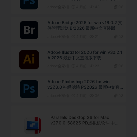
装版下载
adobe全家桶
4 月前
43
9.8
Adobe Bridge 2026 for win v16.0.2 文
件管理浏览 Br2026 最新中文直装版
adobe全家桶
4 月前
21
9.8
Adobe Illustrator 2026 for win v30.2.1
Ai2026 最新中文直装版下载
adobe全家桶
4 月前
23
9.8
Adobe Photoshop 2026 for win
v27.3.0 神经滤镜 PS2026 最新中文直
装版下载
adobe全家桶
4 月前
36
9.8
Parallels Desktop 26 for Mac
v27.0.0-58625 PD虚拟机软件 中文
直装版下载