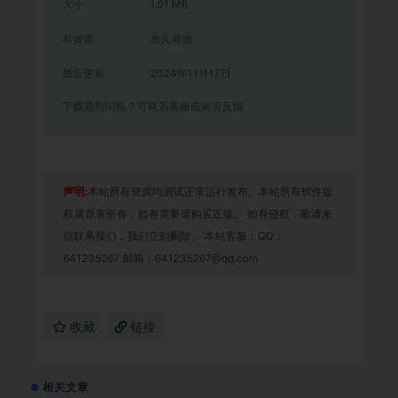
大小
1.91 MB
有效期
永久有效
最近更新
2024年11月17日
下载遇到问题？可联系客服或留言反馈
声明:
本站所有资源均测试正常运行发布。本站所有软件版
权属原著所有，如有需要请购买正版。 如有侵权，敬请来
信联系我们，我们立刻删除。 本站客服：QQ：
641235267 邮箱：641235267@qq.com
收藏
链接
相关文章