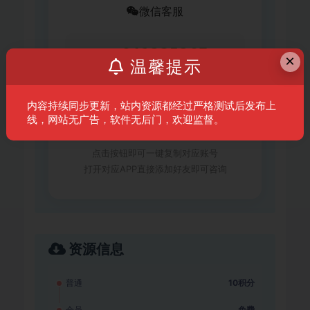
微信客服
xc641235267
×
温馨提示
内容持续同步更新，站内资源都经过严格测试后发布上
复制微信号
线，网站无广告，软件无后门，欢迎监督。
点击按钮即可一键复制对应账号
打开对应APP直接添加好友即可咨询
资源信息
普通
10积分
会员
免费