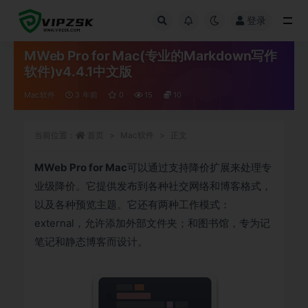
登录
全部
MWeb Pro for Mac(专业的Markdown写作
软件)v4.4.1中文版
Mac软件
3 年前
0
15
10
当前位置：
首页
Mac软件
正文
MWeb Pro for Mac
可以通过支持降价扩展来处理专
业级降价。它提供发布到各种社交网络和博客格式，
以及各种预览主题。它还有两种工作模式：
external，允许添加外部文件夹；和图书馆，专为记
笔记和静态博客而设计。