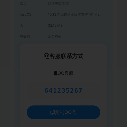
语言
简体中文/英文
macOS
10.13 以上或更高版本支持 M1 M2
大小
32.15 MB
有效期
永久有效
客服联系方式
QQ客服
641235267
复制QQ号