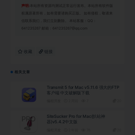
声明:
本站所有资源均测试正常运行发布。本站所有软件版
权属原著所有，如有需要请购买正版。 如有侵权，敬请来
信联系我们，我们立刻删除。 本站客服：QQ：
641235267 邮箱：641235267@qq.com
收藏
链接
相关文章
Transmit 5 for Mac v5.11.6 强大的FTP
客户端 中文破解版下载
编程开发
2 周前
7
20
SiteSucker Pro for Mac(扒站神
器)v5.4.2中文版
编程开发
2 年前
76
20