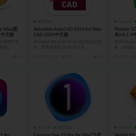
图形图像
Mac软件
or Mac(图
Autodesk AutoCAD 2024 for Mac
Planner 
.1中文版
CAD 2024中文版
具)v5.1.
r Mac 是用于浏
Autodesk AutoCAD 2024 设计和文档软
使用 Plan
...
件，世界领先的 2D 和 3D CA...
单：详细的 2D
10
3 年前
0
136
40
3 年前
Mac软件
图形图像
Mac软件
1 for
Capture One 23 Pro for Mac(飞思
Sketch 9