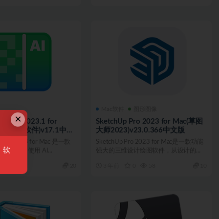
Mac软件
图形图像
×
se AI 2023.1 for
SketchUp Pro 2023 for Mac(草图
图像降噪软件)v17.1中文
大师2023)v23.0.366中文版
e AI 2023 for Mac 是一款
SketchUp Pro 2023 for Mac是一款功能
，软
软件。使用 AI...
强大的三维设计绘图软件，从设计的...
0
40
20
3 年前
0
58
10