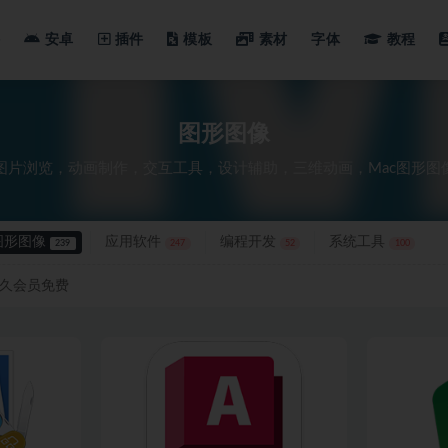
安卓
插件
模板
素材
字体
教程
图形图像
图片浏览，动画制作，交互工具，设计辅助，三维动画，Mac图形图
图形图像
应用软件
编程开发
系统工具
239
247
52
100
久会员免费