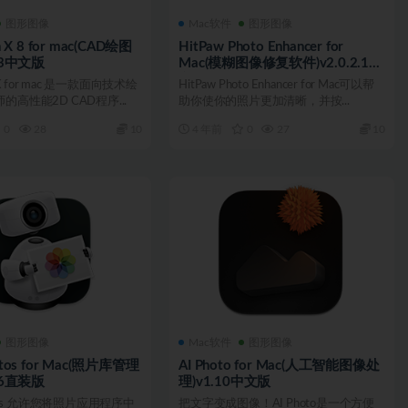
图形图像
Mac软件
图形图像
h X 8 for mac(CAD绘图
HitPaw Photo Enhancer for
.3中文版
Mac(模糊图像修复软件)v2.0.2.1中
文版
h X for mac 是一款面向技术绘
HitPaw Photo Enhancer for Mac可以帮
高性能2D CAD程序...
助你使你的照片更加清晰，并按...
0
28
10
4 年前
0
27
10
图形图像
Mac软件
图形图像
otos for Mac(照片库管理
AI Photo for Mac(人工智能图像处
.6直装版
理)v1.10中文版
otos 允许您将照片应用程序中
把文字变成图像！AI Photo是一个方便