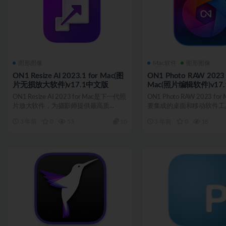
图形图像
Mac软件
图形图像
ON1 Resize AI 2023.1 for Mac(图
ON1 Photo RAW 2023 
片无损放大软件)v17.1中文版
Mac(照片编辑软件)v17
ON1 Resize AI 2023 for Mac是下一代照
ON1 Photo RAW 2023 f
片放大软件，为摄影师提供最高质...
要集成的桌面和移动软件工具
3 年前
0
53
10
3 年前
0
18