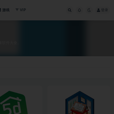
游戏
VIP
登录
像软件大全。