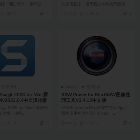
到多个照片库中，而不是将
的应用程序，用于将文本转换为图像，
..
根据图像的描述离...
0
27
10
4 年前
0
32
10
图形图像
Mac软件
图形图像
 Snagit 2023 for Mac(屏
RAW Power for Mac(RAW图像处
v2023.0.4中文汉化版
理工具)v3.4.12中文版
nagit 2023 for Mac – 屡获殊
RAW Power for Mac具有任何非 Apple
软件。使用...
照片应用程序的最佳 Finder、...
0
35
20
4 年前
0
52
10