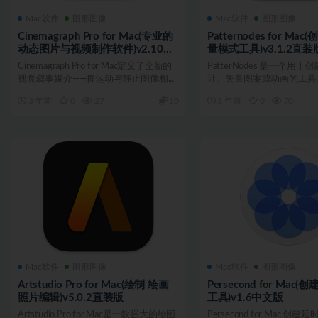
Mac软件
图形图像
Mac软件
图形图像
Cinemagraph Pro for Mac(专业的
Patternodes for Ma
动态图片与视频制作软件)v2.10汉
量模式工具)v3.1.2直装
化版
Cinemagraph Pro for Mac定义了全新的
PatterNodes 是一个用
视觉叙事媒介——将运动与静止图像相...
计、矢量图案或动画的工具
个基于节点的...
3 年前
0
27
10
3 年前
0
70
Mac软件
图形图像
Mac软件
图形图像
Artstudio Pro for Mac(绘制 绘画
Persecond for Mac
照片编辑)v5.0.2直装版
工具)v1.6中文版
Artstudio Pro for Mac是一款强大的绘图
Persecond for Mac 创