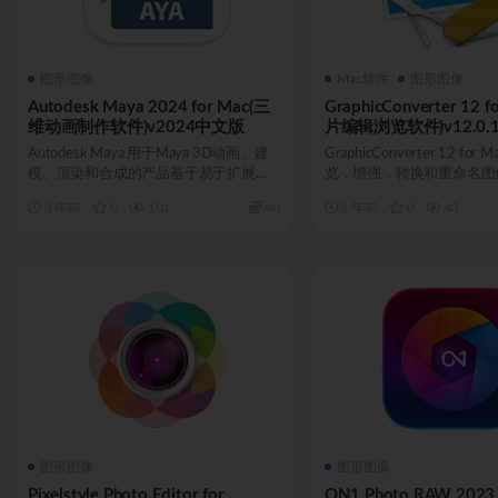
图形图像
Mac软件
图形图像
Autodesk Maya 2024 for Mac(三
GraphicConverter 12 f
维动画制作软件)v2024中文版
片编辑浏览软件)v12.0
Autodesk Maya 用于Maya 3D动画、建
GraphicConverter 12 fo
模、渲染和合成的产品基于易于扩展的
览，增强，转换和重命名图像的
生产...
3 年前
0
101
40
3 年前
0
43
图形图像
图形图像
Pixelstyle Photo Editor for
ON1 Photo RAW 2023.