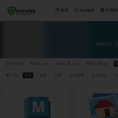
首页
Mac软件
PC软件
全部
图像处理，
Mac软件
Adobe
媒体工具
网络工具
132
183
26
价格
全部
免费
付费
会员免费
会员折扣
永