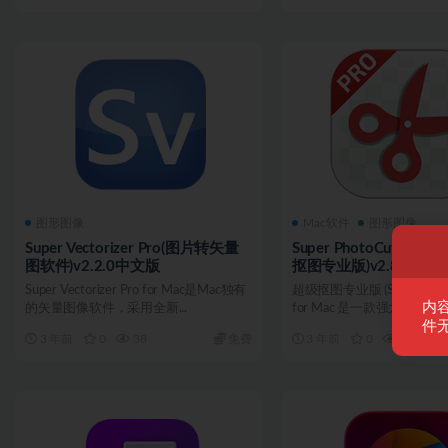
图形图像
Mac软件
图形图像
Super Vectorizer Pro(图片转矢量
Super PhotoCut Pro f
图软件)v2.2.0中文版
抠图专业版)v2.8.8中文
Super Vectorizer Pro for Mac是Mac独有
超级抠图专业版 (Super Photo
内
的矢量图像软件，采用全新...
for Mac 是一款强大的全自动.
件
3 年前
0
38
免费
3 年前
0
77