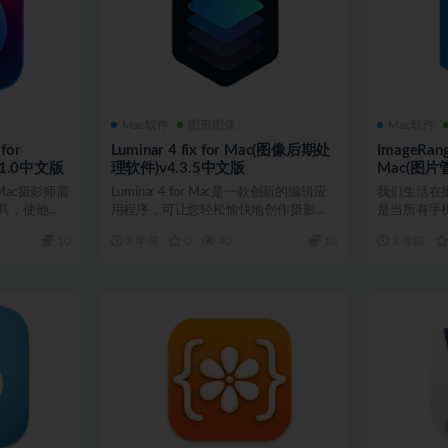
Mac软件
图形图像
Mac软件
for
Luminar 4 fix for Mac(图像后期处
ImageRange
.1.0中文版
理软件)v4.3.5中文版
Mac(图片管
版
or Mac摄影师需
Luminar 4 for Mac是一款创新的编辑应
我们生活在
，使他...
用程序，可让您轻松愉快地创作摄影作
是当所有手
品。全...
时。因此，您
10
3 年前
0
40
10
3 年前