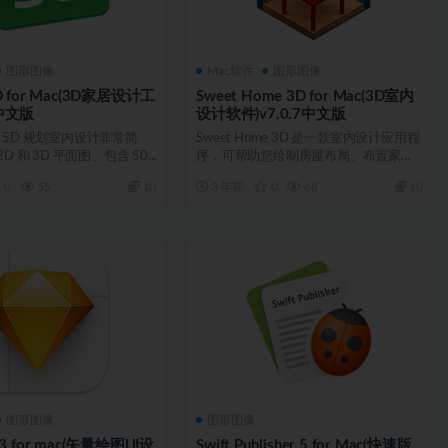
图形图像
Mac软件
图形图像
5D for Mac(3D家居设计工
Sweet Home 3D for Mac(3D室内
4中文版
设计软件)v7.0.7中文版
ner 5D 规划室内设计非常简
Sweet Home 3D 是一款室内设计应用程
 和 3D 平面图、包含 50...
序，可帮助您绘制房屋布局、布置家具
并以 3D...
0
55
10
3 年前
0
68
10
图形图像
图形图像
5.3 for mac(矢量绘图UI设
Swift Publisher 5 for Mac(快速版