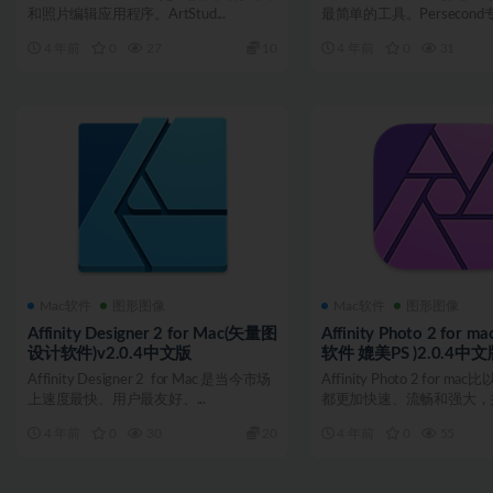
和照片编辑应用程序。ArtStud...
最简单的工具。Persecond专为
4 年前
0
27
10
4 年前
0
31
Mac软件
图形图像
Mac软件
图形图像
Affinity Designer 2 for Mac(矢量图
Affinity Photo 2 for
设计软件)v2.0.4中文版
软件 媲美PS )2.0.4中文
Affinity Designer 2 for Mac 是当今市场
Affinity Photo 2 for 
上速度最快、用户最友好、...
都更加快速、流畅和强大，并且
4 年前
0
30
20
4 年前
0
55